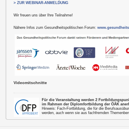
> ZUR WEBINAR-ANMELDUNG
Wir freuen uns über Ihre Teilnahme!
Nähere Infos zum Gesundheitspolitischen Forum:
www.gesundheitsp
Videomitschnitte
Für die Veranstaltung werden 2 Fortbildungspu
im Rahmen der Diplomfortbildung der ÖÄK aner
Hinweis: Fach-Fortbildung, die für die Berufsausübu
werden, auch wenn sie aus fachfremden Themenbere