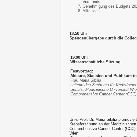
Vorstands
Genehmigung des Budgets 20
Allfälliges
18:50 Uhr
Spendenübergabe durch die Collegia
19:00 Uhr
Wissenschaftliche Sitzung
Festvortrag:
Akteure, Statisten und Publikum i
Frau Maria Sibilia
Leiterin des Zentrums für Krebsforsc
Senats, Medizinische Universität Wien
Comprehensive Cancer Center (CCC)
Univ.-Prof. Dr. Maria Sibilia promoviert
Krebsforschung an der Medizinischen Un
Comprehensive Cancer Center (CCC) u
Wien.