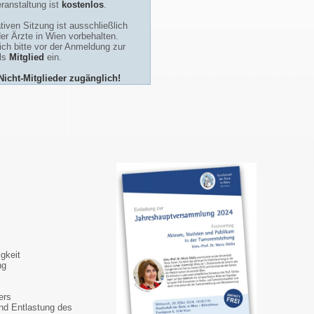
ranstaltung ist
kostenlos
.
tiven Sitzung ist ausschließlich
der Ärzte in Wien vorbehalten.
ch bitte vor der Anmeldung zur
als
Mitglied
ein.
 Nicht-Mitglieder zugänglich!
gkeit
ng
ers
nd Entlastung des