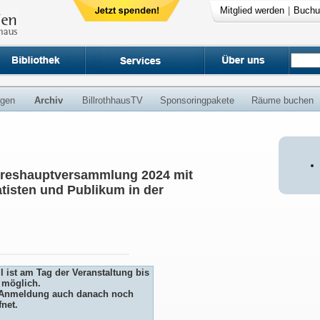
Mitglied werden
|
Buchu
ngen
Archiv
BillrothhausTV
Sponsoringpakete
Räume buchen
ahreshauptversammlung 2024 mit
atisten und Publikum in der
 ist am Tag der Veranstaltung bis
 möglich.
ie Anmeldung auch danach noch
fnet.