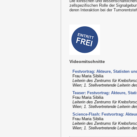
Die klinischen und wissenschaftlichen
zellspezifischen Rolle der Signalgeb
deren Interaktion bei der Tumorentst
Videomitschnitte
Festvortrag: Akteure, Statisten 
Frau Maria Sibilia
Leiterin des Zentrums für Krebsfors
Wien; 1. Stellvertretende Leiterin 
Teaser: Festvortrag: Akteure, St
Frau Maria Sibilia
Leiterin des Zentrums für Krebsfors
Wien; 1. Stellvertretende Leiterin 
Science-Flash: Festvortrag: Akte
Frau Maria Sibilia
Leiterin des Zentrums für Krebsfors
Wien; 1. Stellvertretende Leiterin 