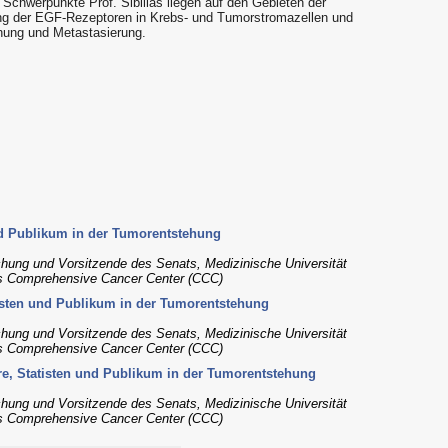
 Schwerpunkte Prof. Sibilias liegen auf den Gebieten der
ung der EGF-Rezeptoren in Krebs- und Tumorstromazellen und
ehung und Metastasierung.
und Publikum in der Tumorentstehung
chung und Vorsitzende des Senats, Medizinische Universität
des Comprehensive Cancer Center (CCC)
atisten und Publikum in der Tumorentstehung
chung und Vorsitzende des Senats, Medizinische Universität
des Comprehensive Cancer Center (CCC)
ure, Statisten und Publikum in der Tumorentstehung
chung und Vorsitzende des Senats, Medizinische Universität
des Comprehensive Cancer Center (CCC)