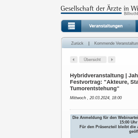
Zurück
|
Kommende Veranstaltu
Hybridveranstaltung | J
Festvortrag: "Akteure, St
Tumorentstehung"
Mittwoch , 20.03.2024, 18:00
Die Anmeldung für den Webinarteil
15:00 Uhr
Für den Präsenzteil bleibt d
geöf