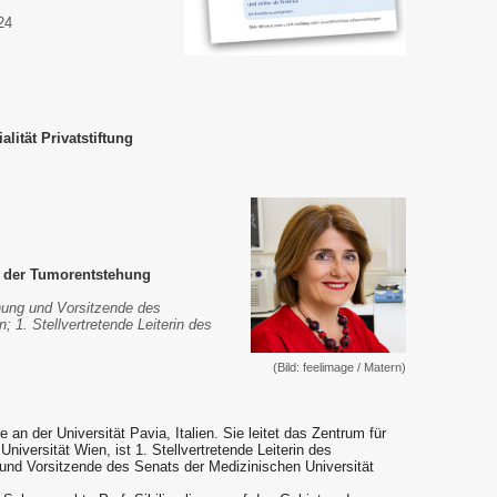
24
lität Privatstiftung
n der Tumorentstehung
hung und Vorsitzende des
; 1. Stellvertretende Leiterin des
(Bild: feelimage / Matern)
e an der Universität Pavia, Italien. Sie leitet das Zentrum für
iversität Wien, ist 1. Stellvertretende Leiterin des
nd Vorsitzende des Senats der Medizinischen Universität