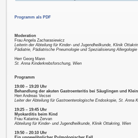
Programm als PDF
Moderation
Frau Angela Zacharasiewicz
Leiterin der Abteilung für Kinder- und Jugendheilkunde, Klinik Ottakri
Pädiatrie, Pädiatrische Pneumologie und Spezialisierung Allergologie
Herr Georg Mann
St. Anna Kinderkrebsforschung, Wien
Programm
19:00 – 19:20 Uhr
Behandlung der akuten Gastroenteritis bei Säuglingen und Klei
Herr Andreas Vecsei
Leiter der Abteilung für Gastroenterologische Endoskopie, St. Anna K
19:25 – 19:45 Uhr
Myokarditis beim Kind
Frau Katarina Zervan
Abteilung für Kinder- und Jugendheilkunde, Klinik Ottakring, Wien
19:50 – 20:10 Uhr
Ein ungewöhnlicher Pulmologischer Fall