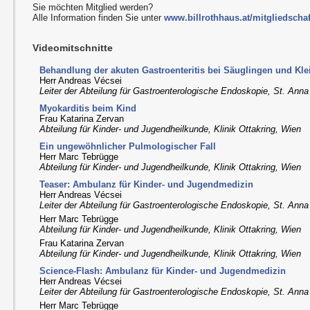
Sie möchten Mitglied werden?
Alle Information finden Sie unter
www.billrothhaus.at/mitgliedschaf
Videomitschnitte
Behandlung der akuten Gastroenteritis bei Säuglingen und Kle
Herr Andreas Vécsei
Leiter der Abteilung für Gastroenterologische Endoskopie, St. Anna
Myokarditis beim Kind
Frau Katarina Zervan
Abteilung für Kinder- und Jugendheilkunde, Klinik Ottakring, Wien
Ein ungewöhnlicher Pulmologischer Fall
Herr Marc Tebrügge
Abteilung für Kinder- und Jugendheilkunde, Klinik Ottakring, Wien
Teaser: Ambulanz für Kinder- und Jugendmedizin
Herr Andreas Vécsei
Leiter der Abteilung für Gastroenterologische Endoskopie, St. Anna
Herr Marc Tebrügge
Abteilung für Kinder- und Jugendheilkunde, Klinik Ottakring, Wien
Frau Katarina Zervan
Abteilung für Kinder- und Jugendheilkunde, Klinik Ottakring, Wien
Science-Flash: Ambulanz für Kinder- und Jugendmedizin
Herr Andreas Vécsei
Leiter der Abteilung für Gastroenterologische Endoskopie, St. Anna
Herr Marc Tebrügge