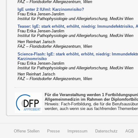
FAZ – Floridsdorfer Allergiezentrum, Wien
IgE unter 2 IU/ml: Karzinomrisiko?
Frau Erika Jensen-Jarolim
Institut für Pathophysiologie und Allergieforschung, MedUni Wien
Teaser: IgE: stark erhöht, erhöht, niedrig: Immundefektrisiko, 
Frau Erika Jensen-Jarolim
Institut für Pathophysiologie und Allergieforschung, MedUni Wien
Herr Reinhart Jarisch
FAZ – Floridsdorfer Allergiezentrum, Wien
Science-Flash: IgE: stark erhöht, erhöht, niedrig: Immundefektri
Karzinomrisiko
Frau Erika Jensen-Jarolim
Institut für Pathophysiologie und Allergieforschung, MedUni Wien
Herr Reinhart Jarisch
FAZ – Floridsdorfer Allergiezentrum, Wien
Für die Veranstaltung werden 1 Fortbildungspu
Allgemeinmedizin im Rahmen der Diplomfortbil
Hinweis: Fach-Fortbildung, die für die Berufsausübu
werden, auch wenn sie aus fachfremden Themenbere
Offene Stellen
Presse
Impressum
Datenschutz
AGB