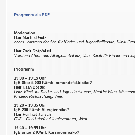
Programm als PDF
Moderation
Herr Manfred Götz
ehem. Vorstand der Abt. für Kinder- und Jugendheilkunde, Klinik Ott
Herr Zsolt Szépfalusi
Vorstand Atem- und Allergieambulanz, Univ.-Klinik für Kinder- und 
Programm
19:00 – 19:15 Uhr
IgE über 5.000 IU/ml: Immundefektrisiko?
Herr Kaan Boztug
Univ.-Klinik für Kinder- und Jugendheilkunde, MedUni Wien; Wissensc
Kinderkrebsforschung, Wien
19:20 – 19:35 Uhr
IgE 200 IU/ml: Allergierisiko?
Herr Reinhart Jarisch
FAZ – Floridsdorfer Allergiezentrum, Wien
19:40 – 19:55 Uhr
IgE unter 2 IU/ml: Karzinomrisiko?