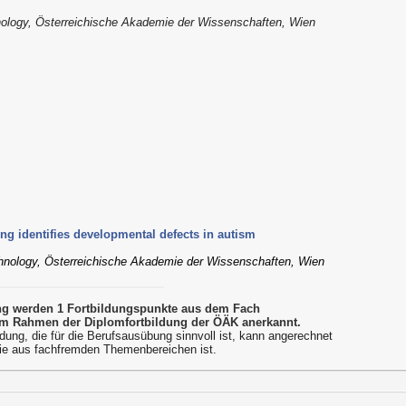
hnology, Österreichische Akademie der Wissenschaften, Wien
ing identifies developmental defects in autism
echnology, Österreichische Akademie der Wissenschaften, Wien
ung werden 1 Fortbildungspunkte aus dem Fach
m Rahmen der Diplomfortbildung der ÖÄK anerkannt.
dung, die für die Berufsausübung sinnvoll ist, kann angerechnet
ie aus fachfremden Themenbereichen ist.