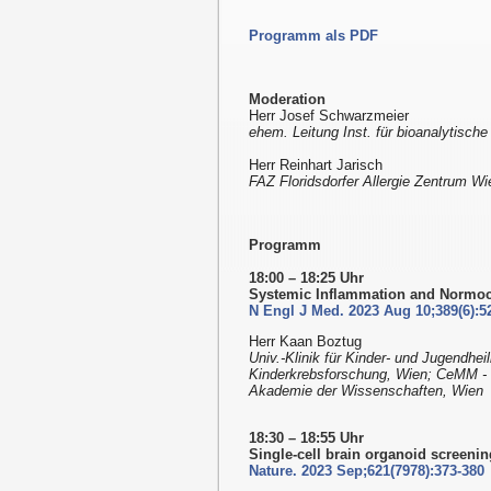
Programm als PDF
Moderation
Herr Josef Schwarzmeier
ehem. Leitung Inst. für bioanalytische
Herr Reinhart Jarisch
FAZ Floridsdorfer Allergie Zentrum Wi
Programm
18:00 – 18:25 Uhr
Systemic Inflammation and Normoc
N Engl J Med. 2023 Aug 10;389(6):5
Herr Kaan Boztug
Univ.-Klinik für Kinder- und Jugendhe
Kinderkrebsforschung, Wien; CeMM - 
Akademie der Wissenschaften, Wien
18:30 – 18:55 Uhr
Single-cell brain organoid screenin
Nature. 2023 Sep;621(7978):373-380