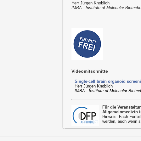
Herr Jürgen Knoblich
IMBA - Institute of Molecular Biotec
Videomitschnitte
Single-cell brain organoid screen
Herr Jürgen Knoblich
IMBA - Institute of Molecular Biot
Für die Veranstalt
Allgemeinmedizin i
Hinweis: Fach-Fortbil
werden, auch wenn s