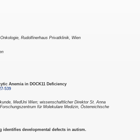
 Onkologie, Rudolfinerhaus Privatklinik, Wien
en
ytic Anemia in DOCK11 Deficiency
27-539
ilkunde, MedUni Wien; wissenschaftlicher Direktor St. Anna
Forschungszentrum für Molekulare Medizin, Österreichische
g identifies developmental defects in autism.