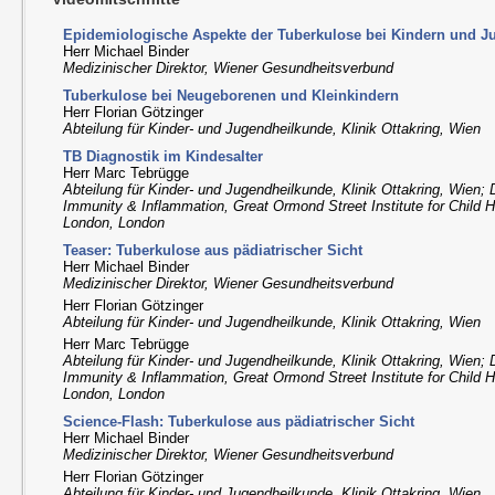
Epidemiologische Aspekte der Tuberkulose bei Kindern und J
Herr Michael Binder
Medizinischer Direktor, Wiener Gesundheitsverbund
Tuberkulose bei Neugeborenen und Kleinkindern
Herr Florian Götzinger
Abteilung für Kinder- und Jugendheilkunde, Klinik Ottakring, Wien
TB Diagnostik im Kindesalter
Herr Marc Tebrügge
Abteilung für Kinder- und Jugendheilkunde, Klinik Ottakring, Wien; 
Immunity & Inflammation, Great Ormond Street Institute for Child H
London, London
Teaser: Tuberkulose aus pädiatrischer Sicht
Herr Michael Binder
Medizinischer Direktor, Wiener Gesundheitsverbund
Herr Florian Götzinger
Abteilung für Kinder- und Jugendheilkunde, Klinik Ottakring, Wien
Herr Marc Tebrügge
Abteilung für Kinder- und Jugendheilkunde, Klinik Ottakring, Wien; 
Immunity & Inflammation, Great Ormond Street Institute for Child H
London, London
Science-Flash: Tuberkulose aus pädiatrischer Sicht
Herr Michael Binder
Medizinischer Direktor, Wiener Gesundheitsverbund
Herr Florian Götzinger
Abteilung für Kinder- und Jugendheilkunde, Klinik Ottakring, Wien