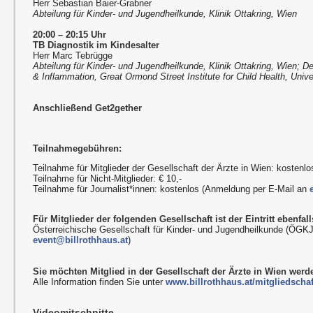
Herr Sebastian Baier-Grabner
Abteilung für Kinder- und Jugendheilkunde, Klinik Ottakring, Wien
20:00 – 20:15 Uhr
TB Diagnostik im Kindesalter
Herr Marc Tebrügge
Abteilung für Kinder- und Jugendheilkunde, Klinik Ottakring, Wien; D
& Inflammation, Great Ormond Street Institute for Child Health, Univ
Anschließend Get2gether
Teilnahmegebühren:
Teilnahme für Mitglieder der Gesellschaft der Ärzte in Wien: kostenlo
Teilnahme für Nicht-Mitglieder: € 10,-
Teilnahme für Journalist*innen: kostenlos (Anmeldung per E-Mail an
Für Mitglieder der folgenden Gesellschaft ist der Eintritt ebenfalls
Österreichische Gesellschaft für Kinder- und Jugendheilkunde (ÖGK
event@billrothhaus.at
)
Sie möchten Mitglied in der Gesellschaft der Ärzte in Wien wer
Alle Information finden Sie unter
www.billrothhaus.at/mitgliedschaf
Videomitschnitte