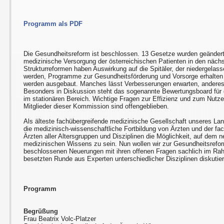
Programm als PDF
Die Gesundheitsreform ist beschlossen. 13 Gesetze wurden geändert
medizinische Versorgung der österreichischen Patienten in den nächs
Strukturreformen haben Auswirkung auf die Spitäler, der niedergelass
werden, Programme zur Gesundheitsförderung und Vorsorge erhalten m
werden ausgebaut. Manches lässt Verbesserungen erwarten, anderes i
Besonders in Diskussion steht das sogenannte Bewertungsboard für 
im stationären Bereich. Wichtige Fragen zur Effizienz und zum Nutzen
Mitglieder dieser Kommission sind offengeblieben.
Als älteste fachübergreifende medizinische Gesellschaft unseres L
die medizinisch-wissenschaftliche Fortbildung von Ärzten und der fac
Ärzten aller Altersgruppen und Disziplinen die Möglichkeit, auf dem
medizinischen Wissens zu sein. Nun wollen wir zur Gesundheitsrefor
beschlossenen Neuerungen mit ihren offenen Fragen sachlich im Ra
besetzten Runde aus Experten unterschiedlicher Disziplinen diskutie
Programm
Begrüßung
Frau Beatrix Volc-Platzer