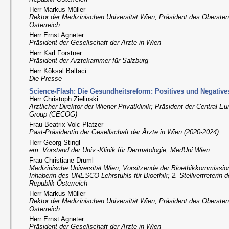
Herr Markus Müller
Rektor der Medizinischen Universität Wien; Präsident des Obersten
Österreich
Herr Ernst Agneter
Präsident der Gesellschaft der Ärzte in Wien
Herr Karl Forstner
Präsident der Ärztekammer für Salzburg
Herr Köksal Baltaci
Die Presse
Science-Flash: Die Gesundheitsreform: Positives und Negative
Herr Christoph Zielinski
Ärztlicher Direktor der Wiener Privatklinik; Präsident der Central 
Group (CECOG)
Frau Beatrix Volc-Platzer
Past-Präsidentin der Gesellschaft der Ärzte in Wien (2020-2024)
Herr Georg Stingl
em. Vorstand der Univ.-Klinik für Dermatologie, MedUni Wien
Frau Christiane Druml
Medizinische Universität Wien; Vorsitzende der Bioethikkommission
Inhaberin des UNESCO Lehrstuhls für Bioethik; 2. Stellvertreterin 
Republik Österreich
Herr Markus Müller
Rektor der Medizinischen Universität Wien; Präsident des Obersten
Österreich
Herr Ernst Agneter
Präsident der Gesellschaft der Ärzte in Wien