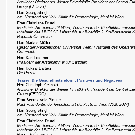
Ärztlicher Direktor der Wiener Privatklinik; Präsident der Central 
Group (CECOG)
Herr Georg Stingl
em. Vorstand der Univ.-Klinik für Dermatologie, MedUni Wien
Frau Christiane Druml
Medizinische Universität Wien; Vorsitzende der Bioethikkommission
Inhaberin des UNESCO Lehrstuhls für Bioethik; 2. Stellvertreterin 
Republik Österreich
Herr Markus Müller
Rektor der Medizinischen Universität Wien; Präsident des Obersten
Österreich
Herr Karl Forstner
Präsident der Ärztekammer für Salzburg
Herr Köksal Baltaci
Die Presse
Teaser: Die Gesundheitsreform: Positives und Negatives
Herr Christoph Zielinski
Ärztlicher Direktor der Wiener Privatklinik; Präsident der Central 
Group (CECOG)
Frau Beatrix Volc-Platzer
Past-Präsidentin der Gesellschaft der Ärzte in Wien (2020-2024)
Herr Georg Stingl
em. Vorstand der Univ.-Klinik für Dermatologie, MedUni Wien
Frau Christiane Druml
Medizinische Universität Wien; Vorsitzende der Bioethikkommission
Inhaberin des UNESCO Lehrstuhls für Bioethik; 2. Stellvertreterin 
Republik Österreich