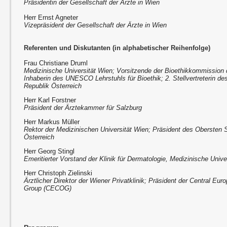
Präsidentin der Gesellschaft der Ärzte in Wien
Herr Ernst Agneter
Vizepräsident der Gesellschaft der Ärzte in Wien
Referenten und Diskutanten (in alphabetischer Reihenfolge)
Frau Christiane Druml
Medizinische Universität Wien; Vorsitzende der Bioethikkommission 
Inhaberin des UNESCO Lehrstuhls für Bioethik; 2. Stellvertreterin de
Republik Österreich
Herr Karl Forstner
Präsident der Ärztekammer für Salzburg
Herr Markus Müller
Rektor der Medizinischen Universität Wien; Präsident des Obersten S
Österreich
Herr Georg Stingl
Emeritierter Vorstand der Klinik für Dermatologie, Medizinische Unive
Herr Christoph Zielinski
Ärztlicher Direktor der Wiener Privatklinik; Präsident der Central E
Group (CECOG)