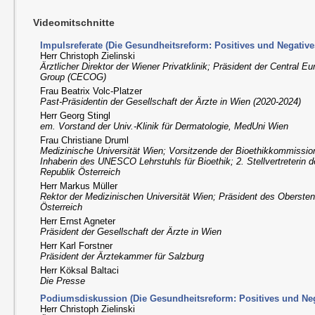
Videomitschnitte
Impulsreferate (Die Gesundheitsreform: Positives und Negative
Herr Christoph Zielinski
Ärztlicher Direktor der Wiener Privatklinik; Präsident der Central 
Group (CECOG)
Frau Beatrix Volc-Platzer
Past-Präsidentin der Gesellschaft der Ärzte in Wien (2020-2024)
Herr Georg Stingl
em. Vorstand der Univ.-Klinik für Dermatologie, MedUni Wien
Frau Christiane Druml
Medizinische Universität Wien; Vorsitzende der Bioethikkommission
Inhaberin des UNESCO Lehrstuhls für Bioethik; 2. Stellvertreterin 
Republik Österreich
Herr Markus Müller
Rektor der Medizinischen Universität Wien; Präsident des Obersten
Österreich
Herr Ernst Agneter
Präsident der Gesellschaft der Ärzte in Wien
Herr Karl Forstner
Präsident der Ärztekammer für Salzburg
Herr Köksal Baltaci
Die Presse
Podiumsdiskussion (Die Gesundheitsreform: Positives und Neg
Herr Christoph Zielinski