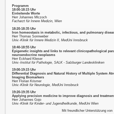
Programm
18:00-18:15 Uhr
Einleitende Worte
Herr Johannes Mlczoch
Facharzt für Innere Medizin, Wien
18:20-18:35 Uhr
Iron homeostasis in metabolic, infectious, and pulmonary disea
Herr Thomas Sonnweber
Univ.-Klinik für Innere Medizin II, MedUni Innsbruck
18:40-18:55 Uhr
Epigenetic insights and links to relevant clinicopathological pa
neuroendocrine neoplasms
Herr Eckhard Klieser
Univ.-Institut für Pathologie, SALK - Salzburger Landeskliniken
19:00-19:15 Uhr
Differential Diagnosis and Natural History of Multiple System At
Imaging Biomarkers
Herr Florian Krismer
Univ.-Klinik für Neurologie, MedUni Innsbruck
19:20-19:35 Uhr
Applying precision medicine to improve diagnosis and treatment
Herr Johannes Gojo
Univ.-Klinik für Kinder- und Jugendheilkunde, MedUni Wien
Mit freundlicher Unterstützung von