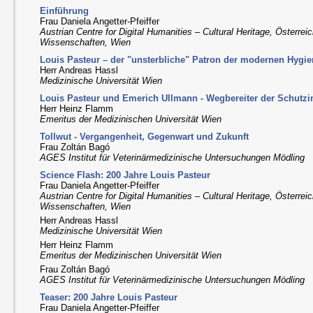
Einführung
Frau Daniela Angetter-Pfeiffer
Austrian Centre for Digital Humanities – Cultural Heritage, Österre
Wissenschaften, Wien
Louis Pasteur – der "unsterbliche" Patron der modernen Hygi
Herr Andreas Hassl
Medizinische Universität Wien
Louis Pasteur und Emerich Ullmann - Wegbereiter der Schutz
Herr Heinz Flamm
Emeritus der Medizinischen Universität Wien
Tollwut - Vergangenheit, Gegenwart und Zukunft
Frau Zoltán Bagó
AGES Institut für Veterinärmedizinische Untersuchungen Mödling
Science Flash: 200 Jahre Louis Pasteur
Frau Daniela Angetter-Pfeiffer
Austrian Centre for Digital Humanities – Cultural Heritage, Österre
Wissenschaften, Wien
Herr Andreas Hassl
Medizinische Universität Wien
Herr Heinz Flamm
Emeritus der Medizinischen Universität Wien
Frau Zoltán Bagó
AGES Institut für Veterinärmedizinische Untersuchungen Mödling
Teaser: 200 Jahre Louis Pasteur
Frau Daniela Angetter-Pfeiffer