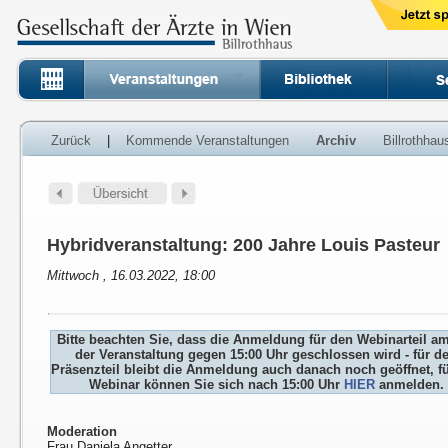
Zurück
|
Kommende Veranstaltungen
Archiv
Billrothha
Hybridveranstaltung: 200 Jahre Louis Pasteur
Mittwoch , 16.03.2022, 18:00
Bitte beachten Sie, dass die Anmeldung für den Webinarteil a
der Veranstaltung gegen 15:00 Uhr geschlossen wird - für d
Präsenzteil bleibt die Anmeldung auch danach noch geöffnet, f
Webinar können Sie sich nach 15:00 Uhr
HIER
anmelden.
Moderation
Frau Daniela Angetter