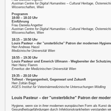
Austrian Centre for Digital Humanities – Cultural Heritage, Österrei
Wissenschaften, Wien
Programm
18:00 – 18:10 Uhr
Einführung
Frau Daniela Angetter
Austrian Centre for Digital Humanities – Cultural Heritage, Österrei
Wissenschaften, Wien
18:15 – 18:50 Uhr
Louis Pasteur – der "unsterbliche" Patron der modernen Hygien
Herr Andreas Hassl
Medizinische Universität Wien
18:55 – 19:30 Uhr
Louis Pasteur und Emerich Ullmann - Wegbereiter der Schutzim
Herr Heinz Flamm
Emeritus der Medizinischen Universität Wien
19:35 – 20:10 Uhr
Tollwut - Vergangenheit, Gegenwart und Zukunft
Herr Zoltán Bagó
AGES Institut für Veterinärmedizinische Untersuchungen Mödling
Louis Pasteur – der "unsterbliche" Patron der mode
Hygiene, wenn sie in ihrer modernen europäischen Form als Kunst d
Gesundheitsgefährdungen durch Infektionskrankheiten verstanden wird