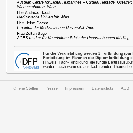
Austrian Centre for Digital Humanities – Cultural Heritage, Österre
Wissenschaften, Wien
Herr Andreas Hassl
Medizinische Universität Wien
Herr Heinz Flamm
Emeritus der Medizinischen Universität Wien
Frau Zoltán Bagó
AGES Institut für Veterinärmedizinische Untersuchungen Mödling
Für die Veranstaltung werden 2 Fortbildungspu
Fortbildung im Rahmen der Diplomfortbildung d
Hinweis: Fach-Fortbildung, die für die Berufsausübu
werden, auch wenn sie aus fachfremden Themenbere
Offene Stellen
Presse
Impressum
Datenschutz
AGB