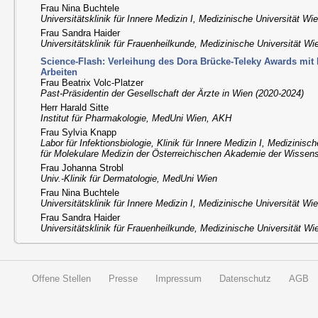
Frau Nina Buchtele
Universitätsklinik für Innere Medizin I, Medizinische Universität Wi
Frau Sandra Haider
Universitätsklinik für Frauenheilkunde, Medizinische Universität Wi
Science-Flash: Verleihung des Dora Brücke-Teleky Awards mit 
Arbeiten
Frau Beatrix Volc-Platzer
Past-Präsidentin der Gesellschaft der Ärzte in Wien (2020-2024)
Herr Harald Sitte
Institut für Pharmakologie, MedUni Wien, AKH
Frau Sylvia Knapp
Labor für Infektionsbiologie, Klinik für Innere Medizin I, Medizinis
für Molekulare Medizin der Österreichischen Akademie der Wissen
Frau Johanna Strobl
Univ.-Klinik für Dermatologie, MedUni Wien
Frau Nina Buchtele
Universitätsklinik für Innere Medizin I, Medizinische Universität Wi
Frau Sandra Haider
Universitätsklinik für Frauenheilkunde, Medizinische Universität Wi
Offene Stellen
Presse
Impressum
Datenschutz
AGB