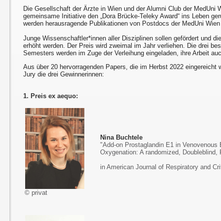
Die Gesellschaft der Ärzte in Wien und der Alumni Club der MedUni 
gemeinsame Initiative den „Dora Brücke-Teleky Award“ ins Leben ger
werden herausragende Publikationen von Postdocs der MedUni Wien 
Junge Wissenschaftler*innen aller Disziplinen sollen gefördert und die 
erhöht werden. Der Preis wird zweimal im Jahr verliehen. Die drei be
Semesters werden im Zuge der Verleihung eingeladen, ihre Arbeit auc
Aus über 20 hervorragenden Papers, die im Herbst 2022 eingereicht 
Jury die drei Gewinnerinnen:
1. Preis ex aequo:
Nina Buchtele
"Add-on Prostaglandin E1 in Venovenous
Oxygenation: A randomized, Doubleblind, Pl
in American Journal of Respiratory and Cri
© privat