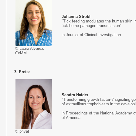
Johanna Strobl
"Tick feeding modulates the human skin i
tick-borne pathogen transmission"
in Journal of Clinical Investigation
© Laura Alvarez/
CeMM
3. Preis:
Sandra Haider
"Transforming growth factor-? signaling go
of extravillous trophoblasts in the develo
in Proceedings of the National Academy o
of America
© privat