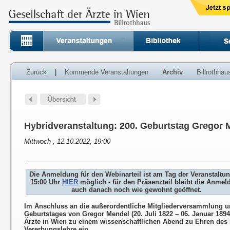
Zurück
|
Kommende Veranstaltungen
Archiv
Billrothha
Hybridveranstaltung: 200. Geburtstag Gregor 
Mittwoch , 12.10.2022, 19:00
Die Anmeldung für den Webinarteil ist am Tag der Veranstaltu
15:00 Uhr
HIER
möglich - für den Präsenzteil bleibt die Anme
auch danach noch wie gewohnt geöffnet.
Im Anschluss an die außerordentliche Mitgliederversammlung un
Geburtstages von Gregor Mendel (20. Juli 1822 – 06. Januar 1894)
Ärzte in Wien zu einem wissenschaftlichen Abend zu Ehren des
Vererbungslehre ein.