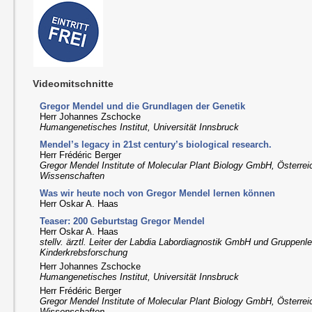
Videomitschnitte
Gregor Mendel und die Grundlagen der Genetik
Herr Johannes Zschocke
Humangenetisches Institut, Universität Innsbruck
Mendel’s legacy in 21st century’s biological research.
Herr Frédéric Berger
Gregor Mendel Institute of Molecular Plant Biology GmbH, Österre
Wissenschaften
Was wir heute noch von Gregor Mendel lernen können
Herr Oskar A. Haas
Teaser: 200 Geburtstag Gregor Mendel
Herr Oskar A. Haas
stellv. ärztl. Leiter der Labdia Labordiagnostik GmbH und Gruppenle
Kinderkrebsforschung
Herr Johannes Zschocke
Humangenetisches Institut, Universität Innsbruck
Herr Frédéric Berger
Gregor Mendel Institute of Molecular Plant Biology GmbH, Österre
Wissenschaften