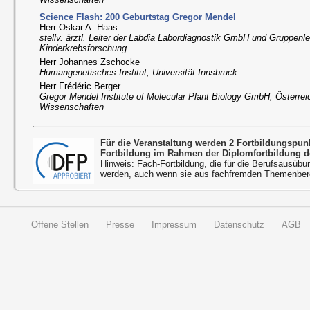
Science Flash: 200 Geburtstag Gregor Mendel
Herr Oskar A. Haas
stellv. ärztl. Leiter der Labdia Labordiagnostik GmbH und Gruppenle
Kinderkrebsforschung
Herr Johannes Zschocke
Humangenetisches Institut, Universität Innsbruck
Herr Frédéric Berger
Gregor Mendel Institute of Molecular Plant Biology GmbH, Österre
Wissenschaften
Für die Veranstaltung werden 2 Fortbildungspu
Fortbildung im Rahmen der Diplomfortbildung d
Hinweis: Fach-Fortbildung, die für die Berufsausübu
werden, auch wenn sie aus fachfremden Themenbere
Offene Stellen
Presse
Impressum
Datenschutz
AGB