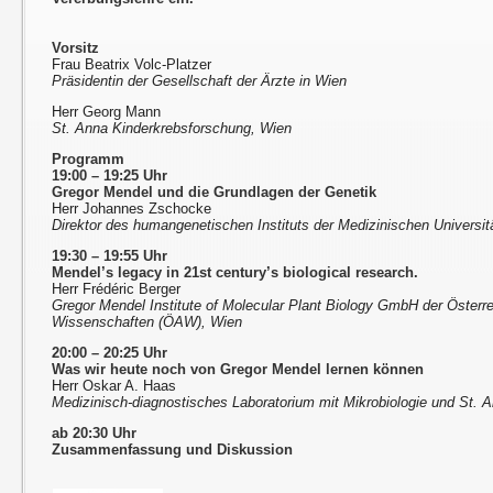
Vorsitz
Frau Beatrix Volc-Platzer
Präsidentin der Gesellschaft der Ärzte in Wien
Herr Georg Mann
St. Anna Kinderkrebsforschung, Wien
Programm
19:00 – 19:25 Uhr
Gregor Mendel und die Grundlagen der Genetik
Herr Johannes Zschocke
Direktor des humangenetischen Instituts der Medizinischen Universit
19:30 – 19:55 Uhr
Mendel’s legacy in 21st century’s biological research.
Herr Frédéric Berger
Gregor Mendel Institute of Molecular Plant Biology GmbH der Öster
Wissenschaften (ÖAW), Wien
20:00 – 20:25 Uhr
Was wir heute noch von Gregor Mendel lernen können
Herr Oskar A. Haas
Medizinisch-diagnostisches Laboratorium mit Mikrobiologie und St. A
ab 20:30 Uhr
Zusammenfassung und Diskussion