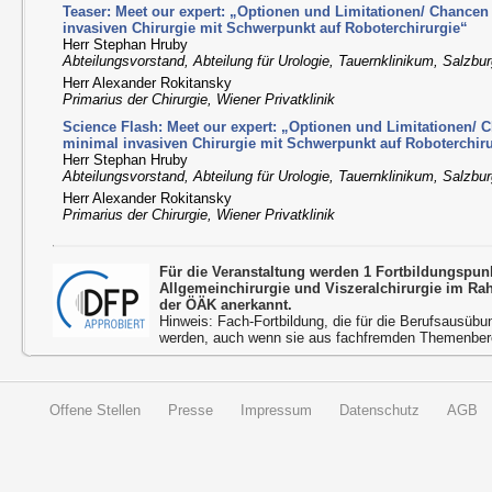
Teaser: Meet our expert: „Optionen und Limitationen/ Chance
invasiven Chirurgie mit Schwerpunkt auf Roboterchirurgie“
Herr Stephan Hruby
Abteilungsvorstand, Abteilung für Urologie, Tauernklinikum, Salzbu
Herr Alexander Rokitansky
Primarius der Chirurgie, Wiener Privatklinik
Science Flash: Meet our expert: „Optionen und Limitationen/
minimal invasiven Chirurgie mit Schwerpunkt auf Roboterchir
Herr Stephan Hruby
Abteilungsvorstand, Abteilung für Urologie, Tauernklinikum, Salzbu
Herr Alexander Rokitansky
Primarius der Chirurgie, Wiener Privatklinik
Für die Veranstaltung werden 1 Fortbildungspu
Allgemeinchirurgie und Viszeralchirurgie im R
der ÖÄK anerkannt.
Hinweis: Fach-Fortbildung, die für die Berufsausübu
werden, auch wenn sie aus fachfremden Themenbere
Offene Stellen
Presse
Impressum
Datenschutz
AGB