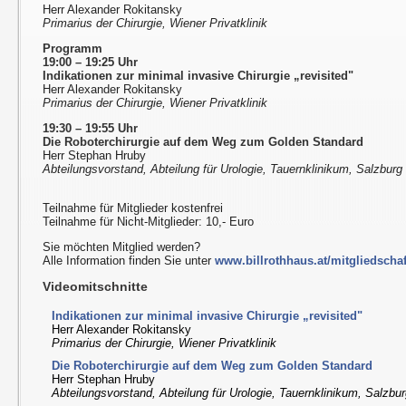
Herr Alexander Rokitansky
Primarius der Chirurgie, Wiener Privatklinik
Programm
19:00 – 19:25 Uhr
Indikationen zur minimal invasive Chirurgie „revisited"
Herr Alexander Rokitansky
Primarius der Chirurgie, Wiener Privatklinik
19:30 – 19:55 Uhr
Die Roboterchirurgie auf dem Weg zum Golden Standard
Herr Stephan Hruby
Abteilungsvorstand, Abteilung für Urologie, Tauernklinikum, Salzburg
Teilnahme für Mitglieder kostenfrei
Teilnahme für Nicht-Mitglieder: 10,- Euro
Sie möchten Mitglied werden?
Alle Information finden Sie unter
www.billrothhaus.at/mitgliedschaf
Videomitschnitte
Indikationen zur minimal invasive Chirurgie „revisited"
Herr Alexander Rokitansky
Primarius der Chirurgie, Wiener Privatklinik
Die Roboterchirurgie auf dem Weg zum Golden Standard
Herr Stephan Hruby
Abteilungsvorstand, Abteilung für Urologie, Tauernklinikum, Salzbu