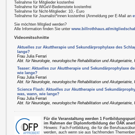
Teilnahme für Mitglieder kostenfrei
Teilnahme für WiGeV-Bedienstete kostenfrei
Teilnahme für Nicht-Mitglieder: 10,- Euro
Teilnahme für Journalist*innen kostenfrei (Anmeldung per E-Mail an
e
Sie möchten Mitglied werden?
Alle Information finden Sie unter
www.billrothhaus.at/mitgliedschaf
Videomitschnitte
Aktuelles zur Akuttherapie und Sekundärprophylaxe des Schlag
lange?
Frau Julia Ferrari
Abt. für Neurologie, neurologische Rehabilitation und Akutgeriatri
Teaser: Aktuelles zur Akuttherapie und Sekundärprophylaxe de
wie lange?
Frau Julia Ferrari
Abt. für Neurologie, neurologische Rehabilitation und Akutgeriatri
Science Flash: Aktuelles zur Akuttherapie und Sekundärprophy
was, wann, wie lange?
Frau Julia Ferrari
Abt. für Neurologie, neurologische Rehabilitation und Akutgeriatri
Für die Veranstaltung werden 1 Fortbildungspu
im Rahmen der Diplomfortbildung der ÖÄK aner
Hinweis: Fach-Fortbildung, die für die Berufsausübu
werden, auch wenn sie aus fachfremden Themenbere