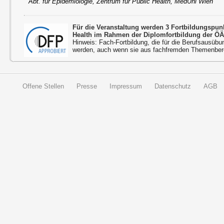
Abt. für Epidemiologie, Zentrum für Public Health, MedUni Wien
Für die Veranstaltung werden 3 Fortbildungspu
Health im Rahmen der Diplomfortbildung der ÖÄ
Hinweis: Fach-Fortbildung, die für die Berufsausübu
werden, auch wenn sie aus fachfremden Themenbere
Offene Stellen
Presse
Impressum
Datenschutz
AGB