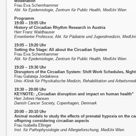
Moderation
Frau Eva Schernhammer
Abt. für Epidemiologie, Zentrum für Public Health, MedUni Wien
Programm
19:00 – 19:05 Uhr
History of Circadian Rhythm Research in Austria
Herr Franz Waldhauser
Emeritierter Professor, Abt. für Pädiatrie und Jugendmedizin, MedUn
19:05 – 19:20 Uhr
Setting the Stage: All about the Circadian System
Frau Eva Schernhammer
Abt. für Epidemiologie, Zentrum für Public Health, MedUni Wien
19:20 – 19:30 Uhr
Disruptors of the Circadian System: Shift Work Schedules, Night
Frau Galateja Jordakieva
Univ.-Klinik für Physikalische Medizin, Rehabilitation und Arbeitsme
19:30 – 20:00 Uhr
KEYNOTE: „Circadian disruption and impact on human health”
Herr Johnni Hansen
Danish Cancer Society, Copenhagen, Denmark
20:00 – 20:10 Uhr
Animal models to study the effects of prenatal hypoxia on the ca
offspring considering circadian aspects
Frau Isabella Ellinger
Inst. für Pathophysiologie und Allergieforschung, MedUni Wien