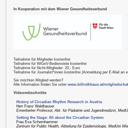
In Kooperation mit dem Wiener Gesundheitsverbund
Teilnahme für Mitglieder kostenfrei
Teilnahme für WiGeV-Bedienstete kostenfrei
Teilnahme für Nicht-Mitglieder: 20,- Euro
Teilnahme für Journalist*innen kostenfrei (Anmeldung per E-Mail an
e
Sie möchten Mitglied werden?
Alle Information finden Sie unter
www.billrothhaus.at/mitgliedschaf
Videomitschnitte
History of Circadian Rhythm Research in Austria
Herr Franz Waldhauser
Emeritierter Professor, Abt. für Pädiatrie und Jugendmedizin, Med
Setting the Stage: All about the Circadian System
Frau Eva Schernhammer
Zentrum für Public Health, Abteilung für Epidemiologie, MedUni Wi