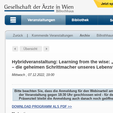
Zurück
|
Kommende Veranstaltungen
Archiv
Billrothha
Hybridveranstaltung: Learning from the wise:
– die geheimen Schrittmacher unseres Lebens
Mittwoch , 07.12.2022, 19:00
Bitte beachten Sie, dass die Anmeldung für den Webinarteil a
der Veranstaltung gegen 18:30 Uhr geschlossen wird - für d
Präsenzteil bleibt die Anmeldung auch danach noch geöffne
DOWNLOAD PROGRAMM ALS PDF >>