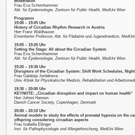
Moderation
Frau Eva Schernhammer
Abt. für Epidemiologie, Zentrum für Public Health, MedUni Wien
Programm
19:00 – 19:05 Uhr
History of Circadian Rhythm Research in Austria
Herr Franz Waldhauser
Emeritierter Professor, Abt. für Pädiatrie und Jugendmedizin, MedUn
19:05 – 19:20 Uhr
Setting the Stage: All about the Circadian System
Frau Eva Schernhammer
Abt. für Epidemiologie, Zentrum für Public Health, MedUni Wien
19:20 – 19:30 Uhr
Disruptors of the Circadian System: Shift Work Schedules, Night
Frau Galateja Jordakieva
Univ.-Klinik für Physikalische Medizin, Rehabilitation und Arbeitsme
19:30 – 20:00 Uhr
KEYNOTE: „Circadian disruption and impact on human health”
Herr Johnni Hansen
Danish Cancer Society, Copenhagen, Denmark
20:00 – 20:10 Uhr
Animal models to study the effects of prenatal hypoxia on the ca
offspring considering circadian aspects
Frau Isabella Ellinger
Inst. für Pathophysiologie und Allergieforschung, MedUni Wien