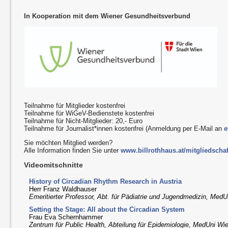
In Kooperation mit dem Wiener Gesundheitsverbund
Teilnahme für Mitglieder kostenfrei
Teilnahme für WiGeV-Bedienstete kostenfrei
Teilnahme für Nicht-Mitglieder: 20,- Euro
Teilnahme für Journalist*innen kostenfrei (Anmeldung per E-Mail an
e
Sie möchten Mitglied werden?
Alle Information finden Sie unter
www.billrothhaus.at/mitgliedschaf
Videomitschnitte
History of Circadian Rhythm Research in Austria
Herr Franz Waldhauser
Emeritierter Professor, Abt. für Pädiatrie und Jugendmedizin, Med
Setting the Stage: All about the Circadian System
Frau Eva Schernhammer
Zentrum für Public Health, Abteilung für Epidemiologie, MedUni Wi