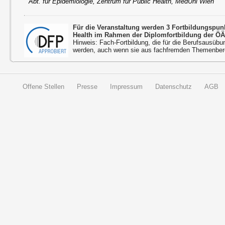
Abt. für Epidemiologie, Zentrum für Public Health, MedUni Wien
Für die Veranstaltung werden 3 Fortbildungspu
Health im Rahmen der Diplomfortbildung der ÖÄ
Hinweis: Fach-Fortbildung, die für die Berufsausübu
werden, auch wenn sie aus fachfremden Themenbere
Offene Stellen
Presse
Impressum
Datenschutz
AGB