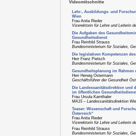
Videomitschnitte
Lehr-, Ausbildungs- und Forschun
Wien
Frau Anita Rieder
Vizerektorin für Lehre und Leiterin
Die Aufgaben des Gesundheitsmini
Gesundheitsdienst
Frau Reinhild Strauss
Bundesministerium für Soziales, G
Die legislativen Kompetenzen de
Herr Franz Pietsch
Bundesministerium für Soziales, G
Gesundheitsplanung im Rahmen d
Herr Herwig Ostermann
Geschäftsführer der Gesundheit Ös
Die Landessanitätsdirektion und 
im öffentlichen Gesundheitsdiens
Frau Ursula Karnthaler
MA15 – Landessanitätsdirektion Wi
Teaser: Wissenschaft und Forschu
Österreich“
Frau Anita Rieder
Vizerektorin für Lehre und Leiterin
Frau Reinhild Strauss
Bundesministerium für Soziales, G