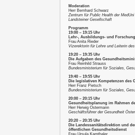
Moderation
Herr Bernhard Schwarz
Zentrum für Public Health der MedUni 
Landsteiner Gesellschaft
Programm
19:00 – 19:15 Uhr
Lehr-, Ausbildungs- und Forschung
Frau Anita Rieder
Vizerektorin für Lehre und Leiterin d
19:20 – 19:35 Uhr
Die Aufgaben des Gesundheitsminis
Frau Reinhild Strauss
Bundesministerium für Soziales, Ges
19:40 – 19:55 Uhr
Die legislativen Kompetenzen des 
Herr Franz Pietsch
Bundesministerium für Soziales, Ges
20:00 – 20:15 Uhr
Gesundheitsplanung im Rahmen de
Herr Herwig Ostermann
Geschäftsführer der Gesundheit Öste
20:20
–
20:35 Uhr
Die Landessanitätsdirektion und d
öffentlichen Gesundheitsdienst
Frau Ursula Karnthaler