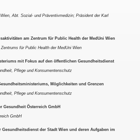
Wien, Abt. Sozial- und Präventivmedizin; Präsident der Karl
saktivitäten am Zentrum für Public Health der MedUni Wien
es Zentrums für Public Health der MedUni Wien
teriums mit Fokus auf den öffentlichen Gesundheitsdienst
undheit, Pflege und Konsumentenschutz
Gesundheitsministeriums, Möglichkeiten und Grenzen
undheit, Pflege und Konsumentenschutz
r Gesundheit Österreich GmbH
rreich GmbH
er Gesundheitsdienst der Stadt Wien und deren Aufgaben im