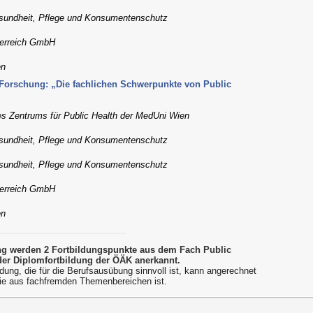
esundheit, Pflege und Konsumentenschutz
terreich GmbH
en
 Forschung: „Die fachlichen Schwerpunkte von Public
 des Zentrums für Public Health der MedUni Wien
esundheit, Pflege und Konsumentenschutz
esundheit, Pflege und Konsumentenschutz
terreich GmbH
en
ung werden 2 Fortbildungspunkte aus dem Fach Public
er Diplomfortbildung der ÖÄK anerkannt.
dung, die für die Berufsausübung sinnvoll ist, kann angerechnet
ie aus fachfremden Themenbereichen ist.