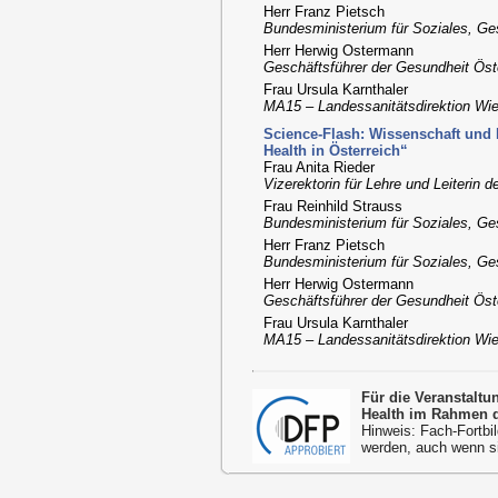
Herr Franz Pietsch
Bundesministerium für Soziales, G
Herr Herwig Ostermann
Geschäftsführer der Gesundheit Ös
Frau Ursula Karnthaler
MA15 – Landessanitätsdirektion Wi
Science-Flash: Wissenschaft und
Health in Österreich“
Frau Anita Rieder
Vizerektorin für Lehre und Leiterin
Frau Reinhild Strauss
Bundesministerium für Soziales, G
Herr Franz Pietsch
Bundesministerium für Soziales, G
Herr Herwig Ostermann
Geschäftsführer der Gesundheit Ös
Frau Ursula Karnthaler
MA15 – Landessanitätsdirektion Wi
Für die Veranstalt
Health im Rahmen d
Hinweis: Fach-Fortbil
werden, auch wenn s