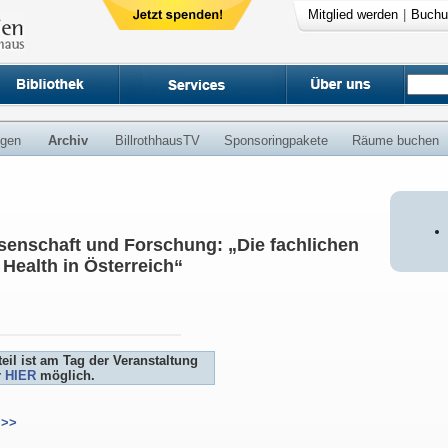
Mitglied werden
|
Buchu
ngen
Archiv
BillrothhausTV
Sponsoringpakete
Räume buchen
senschaft und Forschung: „Die fachlichen
Health in Österreich“
il ist am Tag der Veranstaltung
r
HIER
möglich.
>>