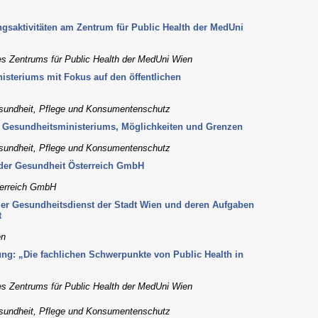
gsaktivitäten am Zentrum für Public Health der MedUni
 des Zentrums für Public Health der MedUni Wien
steriums mit Fokus auf den öffentlichen
esundheit, Pflege und Konsumentenschutz
s Gesundheitsministeriums, Möglichkeiten und Grenzen
esundheit, Pflege und Konsumentenschutz
er Gesundheit Österreich GmbH
terreich GmbH
der Gesundheitsdienst der Stadt Wien und deren Aufgaben
t
en
ng: „Die fachlichen Schwerpunkte von Public Health in
 des Zentrums für Public Health der MedUni Wien
esundheit, Pflege und Konsumentenschutz