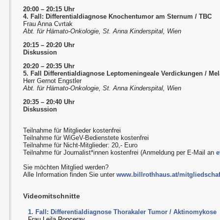
20:00 – 20:15 Uhr
4. Fall: Differentialdiagnose Knochentumor am Sternum / TBC
Frau Anna Cvrtak
Abt. für Hämato-Onkologie, St. Anna Kinderspital, Wien
20:15 – 20:20 Uhr
Diskussion
20:20 – 20:35 Uhr
5. Fall Differentialdiagnose Leptomeningeale Verdickungen / Me
Herr Gernot Engstler
Abt. für Hämato-Onkologie, St. Anna Kinderspital, Wien
20:35 – 20:40 Uhr
Diskussion
Teilnahme für Mitglieder kostenfrei
Teilnahme für WiGeV-Bedienstete kostenfrei
Teilnahme für Nicht-Mitglieder: 20,- Euro
Teilnahme für Journalist*innen kostenfrei (Anmeldung per E-Mail an
e
Sie möchten Mitglied werden?
Alle Information finden Sie unter
www.billrothhaus.at/mitgliedschaf
Videomitschnitte
1. Fall: Differentialdiagnose Thorakaler Tumor / Aktinomykose
Frau Leila Ronceray