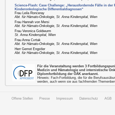
Science-Flash: Case Challenge: „Herausfordernde Fälle in der P
Kinderonkologische Differentialdiagnosen“
Frau Leila Ronceray
Abt. für Hämato-Onkologie, St. Anna Kinderspital, Wien
Frau Hannah von Mersi
Abt. für Hämato-Onkologie, St. Anna Kinderspital, Wien
Frau Veronica Goldwurm
St. Anna Kinderspital, Wien
Frau Anna Cvrtak
Abt. für Hämato-Onkologie, St. Anna Kinderspital, Wien
Herr Gernot Engstler
Abt. für Hämato-Onkologie, St. Anna Kinderspital, Wien
Für die Veranstaltung werden 3 Fortbildungspun
Medizin und Hämatologie und internistische On
Diplomfortbildung der ÖÄK anerkannt.
Hinweis: Fach-Fortbildung, die für die Berufsausübu
werden, auch wenn sie aus fachfremden Themenbere
Offene Stellen
Presse
Impressum
Datenschutz
AGB