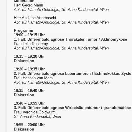
Moderation
Herr Georg Mann
Abt. für Hämato-Onkologie, St. Anna Kinderspital, Wien
Herr Andishe Attarbaschi
Abt. für Hämato-Onkologie, St. Anna Kinderspital, Wien
Programm
19:00 – 19:15 Uhr
1. Fall: Differentialdiagnose Thorakaler Tumor / Aktinomykose
Frau Leila Ronceray
Abt. für Hämato-Onkologie, St. Anna Kinderspital, Wien
19:15 – 19:20 Uhr
Diskussion
19:20 – 19:35 Uhr
2. Fall: Differentialdiagnose Lebertumoren / Echinokokkus-Zyste
Frau Hannah von Mersi
Abt. für Hämato-Onkologie, St. Anna Kinderspital, Wien
19:35 – 19:40 Uhr
Diskussion
19:40 – 19:55 Uhr
3. Fall: Differentialdiagnose Wirbelsäulentumor / granulomatös
Frau Veronica Goldwurm
St. Anna Kinderspital, Wien
19:55 – 20:00 Uhr
Diskussion