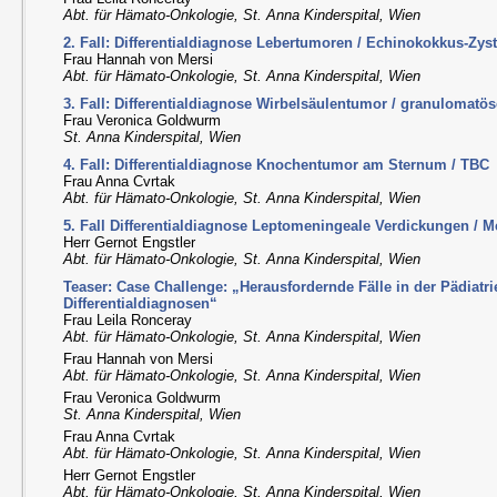
Abt. für Hämato-Onkologie, St. Anna Kinderspital, Wien
2. Fall: Differentialdiagnose Lebertumoren / Echinokokkus-Zys
Frau Hannah von Mersi
Abt. für Hämato-Onkologie, St. Anna Kinderspital, Wien
3. Fall: Differentialdiagnose Wirbelsäulentumor / granulomatö
Frau Veronica Goldwurm
St. Anna Kinderspital, Wien
4. Fall: Differentialdiagnose Knochentumor am Sternum / TBC
Frau Anna Cvrtak
Abt. für Hämato-Onkologie, St. Anna Kinderspital, Wien
5. Fall Differentialdiagnose Leptomeningeale Verdickungen / 
Herr Gernot Engstler
Abt. für Hämato-Onkologie, St. Anna Kinderspital, Wien
Teaser: Case Challenge: „Herausfordernde Fälle in der Pädiatr
Differentialdiagnosen“
Frau Leila Ronceray
Abt. für Hämato-Onkologie, St. Anna Kinderspital, Wien
Frau Hannah von Mersi
Abt. für Hämato-Onkologie, St. Anna Kinderspital, Wien
Frau Veronica Goldwurm
St. Anna Kinderspital, Wien
Frau Anna Cvrtak
Abt. für Hämato-Onkologie, St. Anna Kinderspital, Wien
Herr Gernot Engstler
Abt. für Hämato-Onkologie, St. Anna Kinderspital, Wien