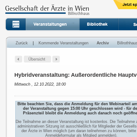
Zurück
|
Kommende Veranstaltungen
Archiv
Billrothha
Hybridveranstaltung: Außerordentliche Haup
Mittwoch , 12.10.2022, 18:00
Bitte beachten Sie, dass die Anmeldung für den Webinarteil a
der Veranstaltung gegen 15:00 Uhr geschlossen wird - für d
Präsenzteil bleibt die Anmeldung auch danach noch geöffne
Die Teilnahme an dieser Veranstaltung ist kostenlos. Die Teilnahme 
administrativen Sitzung ist ausschließlich für Mitglieder der Gesells
der Ärzte in Wien möglich (um daran teilnehmen zu können, bitte
Anmeldeformular als Mitglied anmelden).