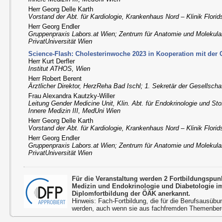
Herr Georg Delle Karth
Vorstand der Abt. für Kardiologie, Krankenhaus Nord – Klinik Florid
Herr Georg Endler
Gruppenpraxis Labors.at Wien; Zentrum für Anatomie und Molekul
PrivatUniversität Wien
Science-Flash: Cholesterinwoche 2023 in Kooperation mit der C
Herr Kurt Derfler
Institut ATHOS, Wien
Herr Robert Berent
Ärztlicher Direktor, HerzReha Bad Ischl; 1. Sekretär der Gesellscha
Frau Alexandra Kautzky-Willer
Leitung Gender Medicine Unit, Klin. Abt. für Endokrinologie und Stof
Innere Medizin III, MedUni Wien
Herr Georg Delle Karth
Vorstand der Abt. für Kardiologie, Krankenhaus Nord – Klinik Florid
Herr Georg Endler
Gruppenpraxis Labors.at Wien; Zentrum für Anatomie und Molekul
PrivatUniversität Wien
Für die Veranstaltung werden 2 Fortbildungspun
Medizin und Endokrinologie und Diabetologie 
Diplomfortbildung der ÖÄK anerkannt.
Hinweis: Fach-Fortbildung, die für die Berufsausübu
werden, auch wenn sie aus fachfremden Themenbere