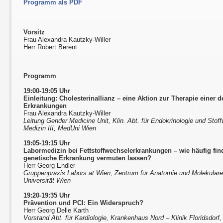
Programm als PDF
Vorsitz
Frau Alexandra Kautzky-Willer
Herr Robert Berent
Programm
19:00-19:05 Uhr
Einleitung: Cholesterinallianz – eine Aktion zur Therapie einer 
Erkrankungen
Frau Alexandra Kautzky-Willer
Leitung Gender Medicine Unit, Klin. Abt. für Endokrinologie und Stoffw
Medizin III, MedUni Wien
19:05-19:15 Uhr
Labormedizin bei Fettstoffwechselerkrankungen – wie häufig find
genetische Erkrankung vermuten lassen?
Herr Georg Endler
Gruppenpraxis Labors.at Wien; Zentrum für Anatomie und Molekulare
Universität Wien
19:20-19:35 Uhr
Prävention und PCI: Ein Widerspruch?
Herr Georg Delle Karth
Vorstand Abt. für Kardiologie, Krankenhaus Nord – Klinik Floridsdorf