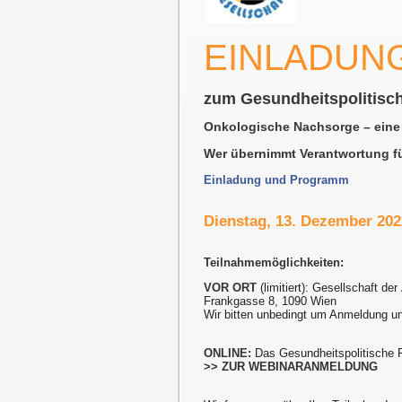
EINLADUN
zum Gesundheitspolitisc
Onkologische Nachsorge – eine
Wer übernimmt Verantwortung f
Einladung und Programm
Dienstag, 13. Dezember 202
Teilnahmemöglichkeiten:
VOR ORT
(limitiert): Gesellschaft der
Frankgasse 8, 1090 Wien
Wir bitten unbedingt um Anmeldung u
ONLINE:
Das Gesundheitspolitische 
>> ZUR WEBINARANMELDUNG