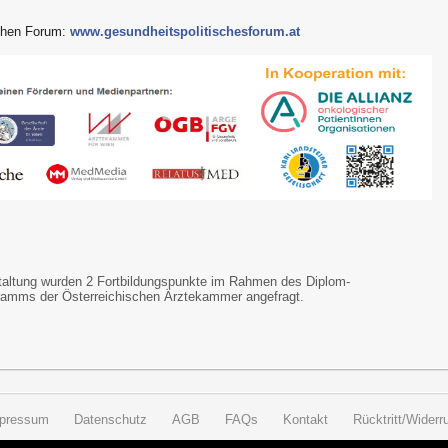
schen Forum:
www.gesundheitspolitischesforum.at
taltung wurden 2 Fortbildungspunkte im Rahmen des Diplom-
ramms der Österreichischen Ärztekammer angefragt.
pressum
Datenschutz
AGB
FAQs
Kontakt
Rücktritt/Widerru