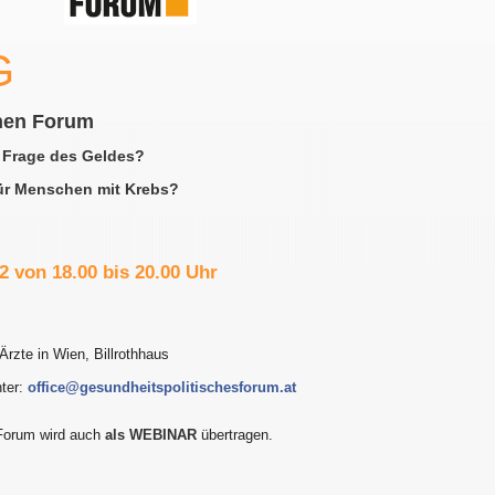
G
hen Forum
 Frage des Geldes?
ür Menschen mit Krebs?
2 von 18.00 bis 20.00 Uhr
 Ärzte in Wien, Billrothhaus
nter:
office@gesundheitspolitischesforum.at
Forum wird auch
als WEBINAR
übertragen.