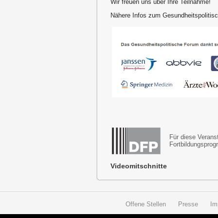
Wir freuen uns über Ihre Teilnahme!
Nähere Infos zum Gesundheitspoliti
Für diese Verans
Fortbildungsprog
Videomitschnitte
Offene Stellen
Presse
Im