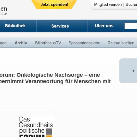
Mitglied werden
|
Buchu
ngen
Archiv
BillrothhausTV
Sponsoringpakete
Räume buchen
Forum: Onkologische Nachsorge – eine
bernimmt Verantwortung für Menschen mit