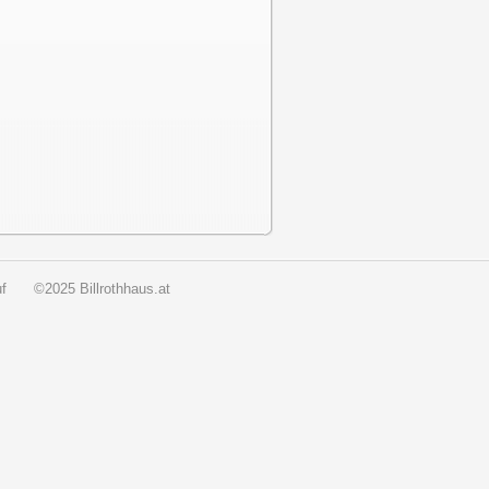
f
©2025 Billrothhaus.at