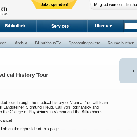
Mitglied werden
|
Buchu
ngen
Archiv
BillrothhausTV
Sponsoringpakete
Räume buchen
dical History Tour
uided tour through the medical history of Vienna. You will learn
arl Landsteiner, Sigmund Freud, Carl von Rokitansky and
to the College of Physicians in Vienna and the Billrothhaus.
endance!
 link on the right side of this page.