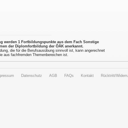
ung werden 1 Fortbildungspunkte aus dem Fach Sonstige
men der Diplomfortbildung der ÖÄK anerkannt.
dung, die für die Berufsausübung sinnvoll ist, kann angerechnet
ie aus fachfremden Themenbereichen ist.
pressum
Datenschutz
AGB
FAQs
Kontakt
Rücktritt/Widerru