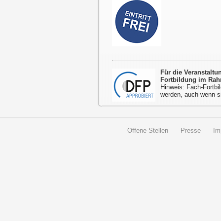
Für die Veranstalt
Fortbildung im Rah
Hinweis: Fach-Fortbil
werden, auch wenn s
Offene Stellen
Presse
Im