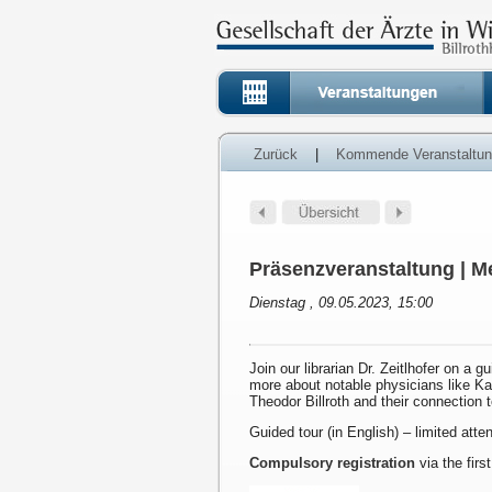
Zurück
|
Kommende Veranstaltu
Präsenzveranstaltung | Me
Dienstag , 09.05.2023, 15:00
Join our librarian Dr. Zeitlhofer on a g
more about notable physicians like K
Theodor Billroth and their connection 
Guided tour (in English) – limited att
Compulsory registration
via the first