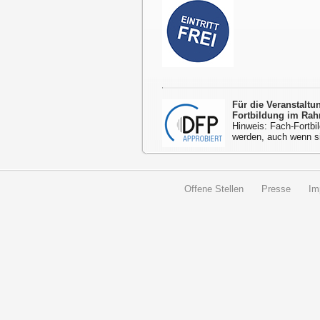
Für die Veranstalt
Fortbildung im Rah
Hinweis: Fach-Fortbil
werden, auch wenn s
Offene Stellen
Presse
Im