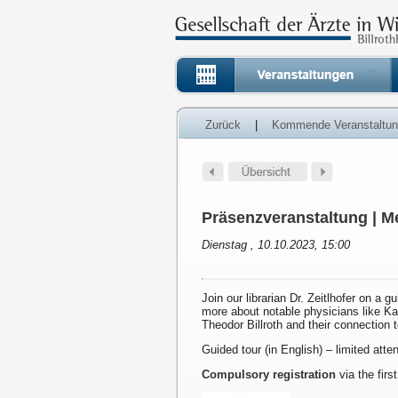
Zurück
|
Kommende Veranstaltu
Präsenzveranstaltung | Me
Dienstag , 10.10.2023, 15:00
Join our librarian Dr. Zeitlhofer on a g
more about notable physicians like K
Theodor Billroth and their connection 
Guided tour (in English) – limited att
Compulsory registration
via the first