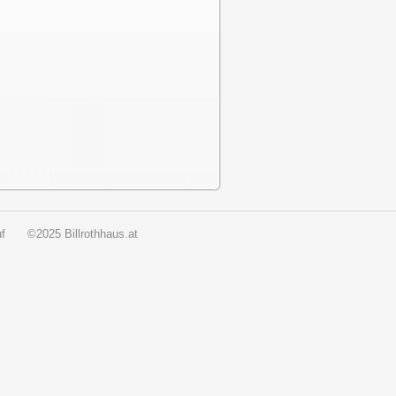
f
©2025 Billrothhaus.at