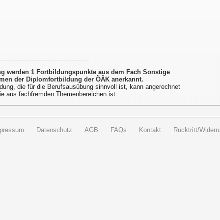
ung werden 1 Fortbildungspunkte aus dem Fach Sonstige
men der Diplomfortbildung der ÖÄK anerkannt.
dung, die für die Berufsausübung sinnvoll ist, kann angerechnet
ie aus fachfremden Themenbereichen ist.
pressum
Datenschutz
AGB
FAQs
Kontakt
Rücktritt/Widerru