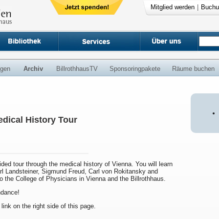
Mitglied werden
|
Buchu
ngen
Archiv
BillrothhausTV
Sponsoringpakete
Räume buchen
dical History Tour
uided tour through the medical history of Vienna. You will learn
arl Landsteiner, Sigmund Freud, Carl von Rokitansky and
to the College of Physicians in Vienna and the Billrothhaus.
endance!
 link on the right side of this page.