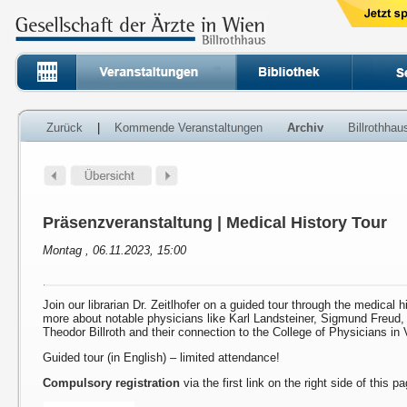
Zurück
|
Kommende Veranstaltungen
Archiv
Billrothha
Präsenzveranstaltung | Medical History Tour
Montag , 06.11.2023, 15:00
Join our librarian Dr. Zeitlhofer on a guided tour through the medical h
more about notable physicians like Karl Landsteiner, Sigmund Freud
Theodor Billroth and their connection to the College of Physicians in 
Guided tour (in English) – limited attendance!
Compulsory registration
via the first link on the right side of this p