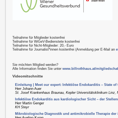
Teilnahme für Mitglieder kostenfrei
Teilnahme für WiGeV-Bedienstete kostenfrei
Teilnahme für Nicht-Mitglieder: 20,- Euro
Teilnahme für Journalist*innen kostenfrei (Anmeldung per E-Mail an
e
Sie möchten Mitglied werden?
Alle Information finden Sie unter
www.billrothhaus.at/mitgliedschaf
Videomitschnitte
Einleitung | Meet our expert: Infektiöse Endokarditis – State of 
Herr Johann Auer
St. Josef Krankenhaus Braunau, Kepler Universitätsklinikum Linz
Infektiöse Endokarditis aus kardiologischer Sicht – der Stelle
Herr Martin Genger
KH Steyr
Mikrobiologische Diagnostik und antimikrobielle Therapie der 
Herr Avelino Kuran