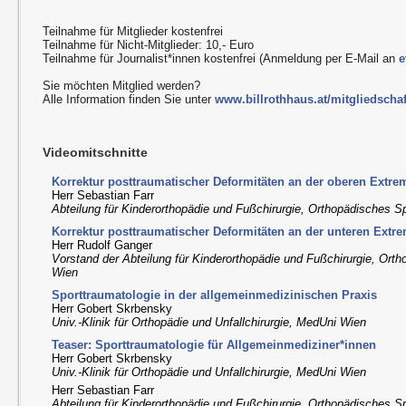
Teilnahme für Mitglieder kostenfrei
Teilnahme für Nicht-Mitglieder: 10,- Euro
Teilnahme für Journalist*innen kostenfrei (Anmeldung per E-Mail an
e
Sie möchten Mitglied werden?
Alle Information finden Sie unter
www.billrothhaus.at/mitgliedschaf
Videomitschnitte
Korrektur posttraumatischer Deformitäten an der oberen Extrem
Herr Sebastian Farr
Abteilung für Kinderorthopädie und Fußchirurgie, Orthopädisches Sp
Korrektur posttraumatischer Deformitäten an der unteren Extre
Herr Rudolf Ganger
Vorstand der Abteilung für Kinderorthopädie und Fußchirurgie, Orth
Wien
Sporttraumatologie in der allgemeinmedizinischen Praxis
Herr Gobert Skrbensky
Univ.-Klinik für Orthopädie und Unfallchirurgie, MedUni Wien
Teaser: Sporttraumatologie für Allgemeinmediziner*innen
Herr Gobert Skrbensky
Univ.-Klinik für Orthopädie und Unfallchirurgie, MedUni Wien
Herr Sebastian Farr
Abteilung für Kinderorthopädie und Fußchirurgie, Orthopädisches Sp