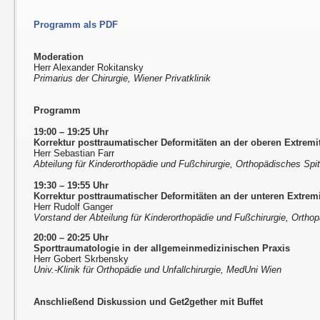
Programm als PDF
Moderation
Herr Alexander Rokitansky
Primarius der Chirurgie, Wiener Privatklinik
Programm
19:00 – 19:25
Uhr
Korrektur posttraumatischer Deformitäten an der oberen Extremi
Herr Sebastian Farr
Abteilung für Kinderorthopädie und Fußchirurgie, Orthopädisches Spi
19:30 – 19:55
Uhr
Korrektur posttraumatischer Deformitäten an der unteren Extremi
Herr Rudolf Ganger
Vorstand der Abteilung für Kinderorthopädie und Fußchirurgie, Ortho
20:00 – 20:25
Uhr
Sporttraumatologie in der allgemeinmedizinischen Praxis
Herr Gobert Skrbensky
Univ.-Klinik für Orthopädie und Unfallchirurgie, MedUni Wien
Anschließend Diskussion und Get2gether mit Buffet