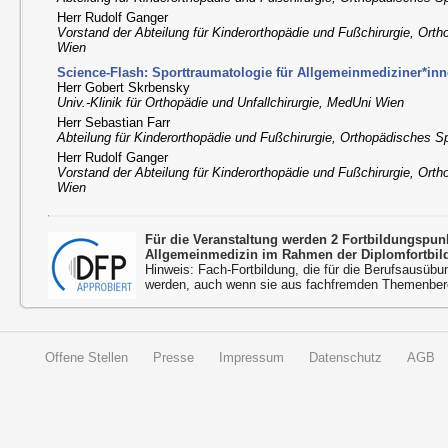
Herr Rudolf Ganger
Vorstand der Abteilung für Kinderorthopädie und Fußchirurgie, Orth
Wien
Science-Flash: Sporttraumatologie für Allgemeinmediziner*in
Herr Gobert Skrbensky
Univ.-Klinik für Orthopädie und Unfallchirurgie, MedUni Wien
Herr Sebastian Farr
Abteilung für Kinderorthopädie und Fußchirurgie, Orthopädisches Sp
Herr Rudolf Ganger
Vorstand der Abteilung für Kinderorthopädie und Fußchirurgie, Orth
Wien
Für die Veranstaltung werden 2 Fortbildungspu
Allgemeinmedizin im Rahmen der Diplomfortbil
Hinweis: Fach-Fortbildung, die für die Berufsausübu
werden, auch wenn sie aus fachfremden Themenbere
Offene Stellen
Presse
Impressum
Datenschutz
AGB