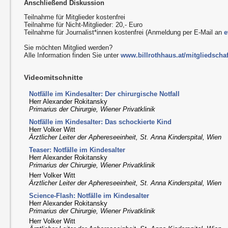
Anschließend Diskussion
Teilnahme für Mitglieder kostenfrei
Teilnahme für Nicht-Mitglieder: 20,- Euro
Teilnahme für Journalist*innen kostenfrei (Anmeldung per E-Mail an
e
Sie möchten Mitglied werden?
Alle Information finden Sie unter
www.billrothhaus.at/mitgliedschaf
Videomitschnitte
Notfälle im Kindesalter: Der chirurgische Notfall
Herr Alexander Rokitansky
Primarius der Chirurgie, Wiener Privatklinik
Notfälle im Kindesalter: Das schockierte Kind
Herr Volker Witt
Ärztlicher Leiter der Aphereseeinheit, St. Anna Kinderspital, Wien
Teaser: Notfälle im Kindesalter
Herr Alexander Rokitansky
Primarius der Chirurgie, Wiener Privatklinik
Herr Volker Witt
Ärztlicher Leiter der Aphereseeinheit, St. Anna Kinderspital, Wien
Science-Flash: Notfälle im Kindesalter
Herr Alexander Rokitansky
Primarius der Chirurgie, Wiener Privatklinik
Herr Volker Witt