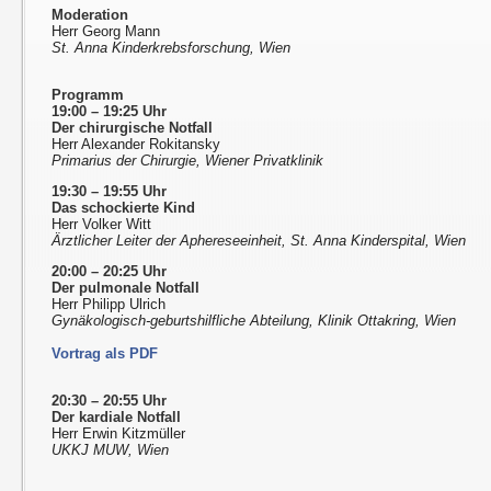
Moderation
Herr Georg Mann
St. Anna Kinderkrebsforschung, Wien
Programm
19:00 – 19:25 Uhr
Der chirurgische Notfall
Herr Alexander Rokitansky
Primarius der Chirurgie, Wiener Privatklinik
19:30 – 19:55 Uhr
Das schockierte Kind
Herr Volker Witt
Ärztlicher Leiter der Aphereseeinheit, St. Anna Kinderspital, Wien
20:00 – 20:25 Uhr
Der pulmonale Notfall
Herr Philipp Ulrich
Gynäkologisch-geburtshilfliche Abteilung, Klinik Ottakring, Wien
Vortrag als PDF
20:30 – 20:55 Uhr
Der kardiale Notfall
Herr Erwin Kitzmüller
UKKJ MUW, Wien