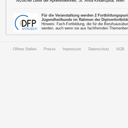
Ärztlicher Leiter der Aphereseeinheit, St. Anna Kinderspital, Wien
Für die Veranstaltung werden 2 Fortbildungspu
Jugendheilkunde im Rahmen der Diplomfortbild
Hinweis: Fach-Fortbildung, die für die Berufsausübu
werden, auch wenn sie aus fachfremden Themenbere
Offene Stellen
Presse
Impressum
Datenschutz
AGB