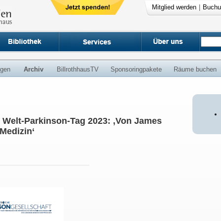
Mitglied werden
|
Buchu
ngen
Archiv
BillrothhausTV
Sponsoringpakete
Räume buchen
Welt-Parkinson-Tag 2023: ‚Von James
Medizin‘