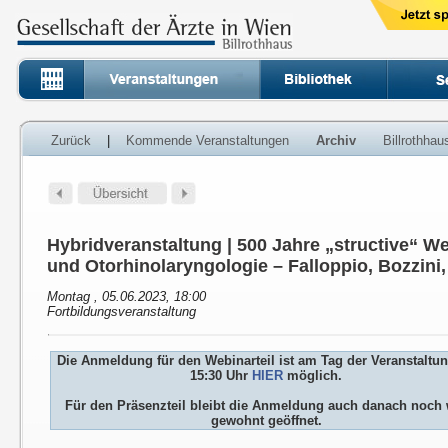
Zurück
|
Kommende Veranstaltungen
Archiv
Billrothha
Hybridveranstaltung | 500 Jahre „structive“ 
und Otorhinolaryngologie – Falloppio, Bozzin
Montag , 05.06.2023, 18:00
Fortbildungsveranstaltung
Die Anmeldung für den Webinarteil ist am Tag der Veranstaltu
15:30 Uhr
HIER
möglich.
Für den Präsenzteil bleibt die Anmeldung auch danach noch 
gewohnt geöffnet.