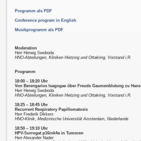
Programm als PDF
Conference program in English
Musikprogramm als PDF
Moderation
Herr Herwig Swoboda
HNO-Abteilungen, Kliniken Hietzing und Ottakring, Vorstand i.R.
Programm
18:00 – 18:20 Uhr
Von Berengarios Isagogae über Freuds Gaumenblutung zu Han
Herr Herwig Swoboda
HNO-Abteilungen, Kliniken Hietzing und Ottakring, Vorstand i.R.
18:25
–
18:45 Uhr
Recurrent Respiratory Papillomatosis
Herr Frederik Dikkers
HNO-Klinik, Medizinische Universität Amsterdam, Niederlande
18:50
–
19:10 Uhr
HPV-Surrogat p16ink4a in Tumoren
Herr Alexander Nader