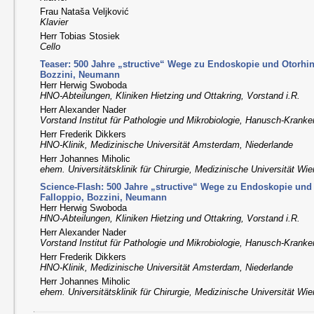
Frau Nataša Veljković
Klavier
Herr Tobias Stosiek
Cello
Teaser: 500 Jahre „structive“ Wege zu Endoskopie und Otorhin
Bozzini, Neumann
Herr Herwig Swoboda
HNO-Abteilungen, Kliniken Hietzing und Ottakring, Vorstand i.R.
Herr Alexander Nader
Vorstand Institut für Pathologie und Mikrobiologie, Hanusch-Krank
Herr Frederik Dikkers
HNO-Klinik, Medizinische Universität Amsterdam, Niederlande
Herr Johannes Miholic
ehem. Universitätsklinik für Chirurgie, Medizinische Universität Wie
Science-Flash: 500 Jahre „structive“ Wege zu Endoskopie und
Falloppio, Bozzini, Neumann
Herr Herwig Swoboda
HNO-Abteilungen, Kliniken Hietzing und Ottakring, Vorstand i.R.
Herr Alexander Nader
Vorstand Institut für Pathologie und Mikrobiologie, Hanusch-Krank
Herr Frederik Dikkers
HNO-Klinik, Medizinische Universität Amsterdam, Niederlande
Herr Johannes Miholic
ehem. Universitätsklinik für Chirurgie, Medizinische Universität Wie