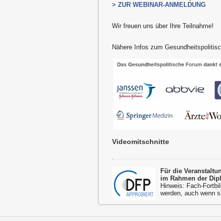
> ZUR WEBINAR-ANMELDUNG
Wir freuen uns über Ihre Teilnahme!
Nähere Infos zum Gesundheitspoliti
Videomitschnitte
Für die Veranstalt
im Rahmen der Dipl
Hinweis: Fach-Fortbil
werden, auch wenn s