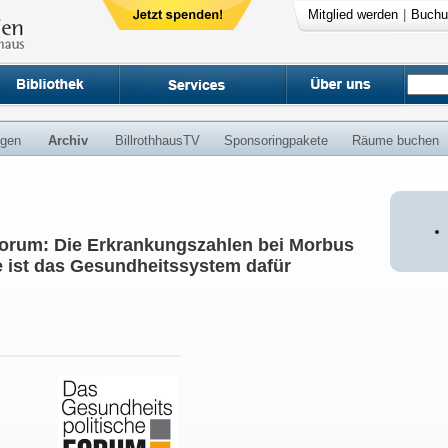
Mitglied werden
|
Buchu
ngen
Archiv
BillrothhausTV
Sponsoringpakete
Räume buchen
Forum: Die Erkrankungszahlen bei Morbus
e ist das Gesundheitssystem dafür