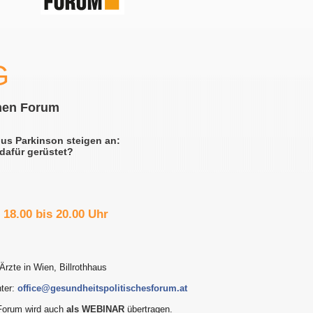
G
hen Forum
us Parkinson steigen an:
dafür gerüstet?
 18.00 bis 20.00 Uhr
 Ärzte in Wien, Billrothhaus
nter:
office@gesundheitspolitischesforum.at
Forum wird auch
als WEBINAR
übertragen.