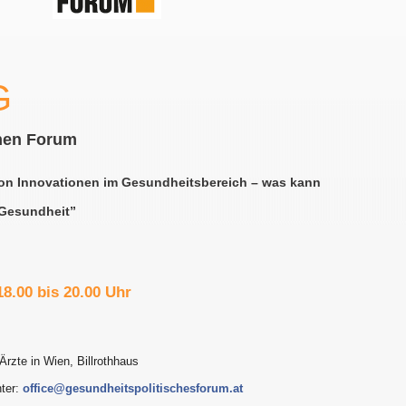
G
hen Forum
von Innovationen im Gesundheitsbereich – was kann
 Gesundheit”
18.00 bis 20.00 Uhr
 Ärzte in Wien, Billrothhaus
nter:
office@gesundheitspolitischesforum.at