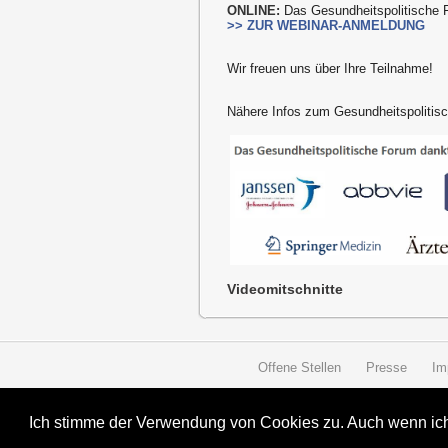
ONLINE:
Das Gesundheitspolitische 
>> ZUR WEBINAR-ANMELDUNG
Wir freuen uns über Ihre Teilnahme!
Nähere Infos zum Gesundheitspoliti
Videomitschnitte
Offene Stellen
Presse
Im
Ich stimme der Verwendung von Cookies zu. Auch wenn ich 