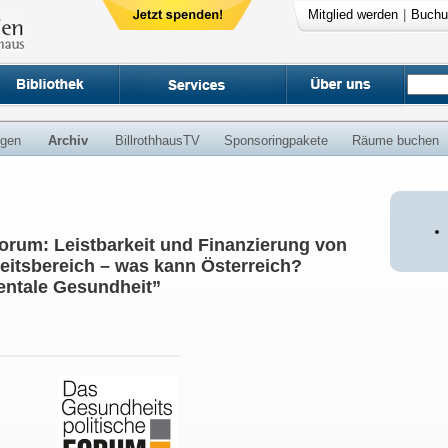
Mitglied werden
|
Buchu
ngen
Archiv
BillrothhausTV
Sponsoringpakete
Räume buchen
orum: Leistbarkeit und Finanzierung von
itsbereich – was kann Österreich?
Mentale Gesundheit”