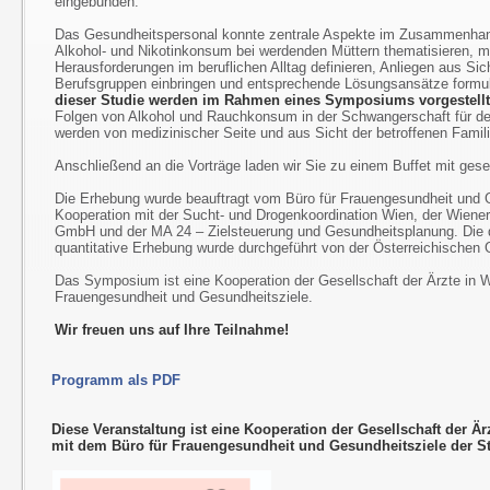
eingebunden.
Das Gesundheitspersonal konnte zentrale Aspekte im Zusammenh
Alkohol- und Nikotinkonsum bei werdenden Müttern thematisieren, m
Herausforderungen im beruflichen Alltag definieren, Anliegen aus Sic
Berufsgruppen einbringen und entsprechende Lösungsansätze formu
dieser Studie werden im Rahmen eines Symposiums vorgestellt 
Folgen von Alkohol und Rauchkonsum in der Schwangerschaft für d
werden von medizinischer Seite und aus Sicht der betroffenen Famili
Anschließend an die Vorträge laden wir Sie zu einem Buffet mit gese
Die Erhebung wurde beauftragt vom Büro für Frauengesundheit und G
Kooperation mit der Sucht- und Drogenkoordination Wien, der Wiene
GmbH und der MA 24 – Zielsteuerung und Gesundheitsplanung. Die q
quantitative Erhebung wurde durchgeführt von der Österreichische
Das Symposium ist eine Kooperation der Gesellschaft der Ärzte in 
Frauengesundheit und Gesundheitsziele.
Wir freuen uns auf Ihre Teilnahme!
Programm als PDF
Diese Veranstaltung ist eine Kooperation der Gesellschaft der Är
mit dem Büro für Frauengesundheit und Gesundheitsziele der S