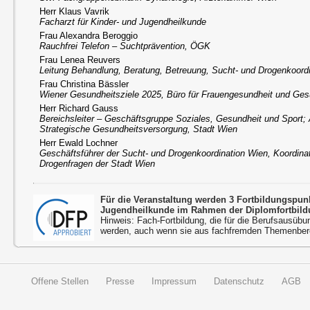
Herr Klaus Vavrik
Facharzt für Kinder- und Jugendheilkunde
Frau Alexandra Beroggio
Rauchfrei Telefon – Suchtprävention, ÖGK
Frau Lenea Reuvers
Leitung Behandlung, Beratung, Betreuung, Sucht- und Drogenkoord
Frau Christina Bässler
Wiener Gesundheitsziele 2025, Büro für Frauengesundheit und Ges
Herr Richard Gauss
Bereichsleiter – Geschäftsgruppe Soziales, Gesundheit und Sport; 
Strategische Gesundheitsversorgung, Stadt Wien
Herr Ewald Lochner
Geschäftsführer der Sucht- und Drogenkoordination Wien, Koordinat
Drogenfragen der Stadt Wien
Für die Veranstaltung werden 3 Fortbildungspu
Jugendheilkunde im Rahmen der Diplomfortbild
Hinweis: Fach-Fortbildung, die für die Berufsausübu
werden, auch wenn sie aus fachfremden Themenbere
Offene Stellen
Presse
Impressum
Datenschutz
AGB