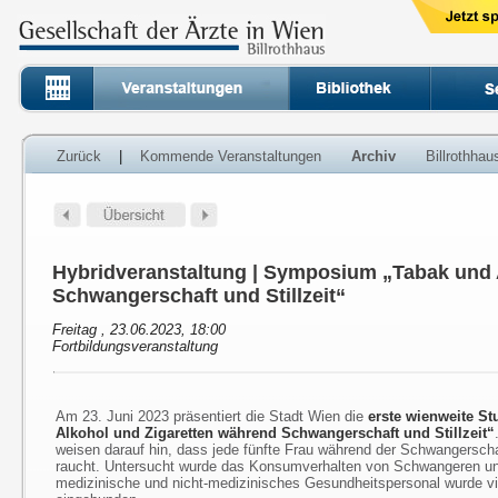
Zurück
|
Kommende Veranstaltungen
Archiv
Billrothha
Hybridveranstaltung | Symposium „Tabak und 
Schwangerschaft und Stillzeit“
Freitag , 23.06.2023, 18:00
Fortbildungsveranstaltung
Am 23. Juni 2023 präsentiert die Stadt Wien die
erste wienweite S
Alkohol und Zigaretten während Schwangerschaft und Stillzeit“
weisen darauf hin, dass jede fünfte Frau während der Schwangerschaf
raucht. Untersucht wurde das Konsumverhalten von Schwangeren u
medizinische und nicht-medizinisches Gesundheitspersonal wurde v