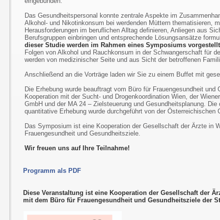
eingebunden.
Das Gesundheitspersonal konnte zentrale Aspekte im Zusammenh
Alkohol- und Nikotinkonsum bei werdenden Müttern thematisieren, m
Herausforderungen im beruflichen Alltag definieren, Anliegen aus Sic
Berufsgruppen einbringen und entsprechende Lösungsansätze formu
dieser Studie werden im Rahmen eines Symposiums vorgestellt 
Folgen von Alkohol und Rauchkonsum in der Schwangerschaft für d
werden von medizinischer Seite und aus Sicht der betroffenen Famili
Anschließend an die Vorträge laden wir Sie zu einem Buffet mit gese
Die Erhebung wurde beauftragt vom Büro für Frauengesundheit und G
Kooperation mit der Sucht- und Drogenkoordination Wien, der Wiene
GmbH und der MA 24 – Zielsteuerung und Gesundheitsplanung. Die q
quantitative Erhebung wurde durchgeführt von der Österreichische
Das Symposium ist eine Kooperation der Gesellschaft der Ärzte in 
Frauengesundheit und Gesundheitsziele.
Wir freuen uns auf Ihre Teilnahme!
Programm als PDF
Diese Veranstaltung ist eine Kooperation der Gesellschaft der Är
mit dem Büro für Frauengesundheit und Gesundheitsziele der S