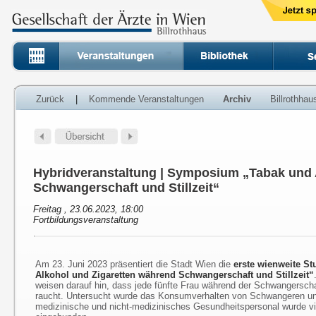
Zurück
|
Kommende Veranstaltungen
Archiv
Billrothha
Hybridveranstaltung | Symposium „Tabak und 
Schwangerschaft und Stillzeit“
Freitag , 23.06.2023, 18:00
Fortbildungsveranstaltung
Am 23. Juni 2023 präsentiert die Stadt Wien die
erste wienweite S
Alkohol und Zigaretten während Schwangerschaft und Stillzeit“
weisen darauf hin, dass jede fünfte Frau während der Schwangerschaf
raucht. Untersucht wurde das Konsumverhalten von Schwangeren u
medizinische und nicht-medizinisches Gesundheitspersonal wurde v