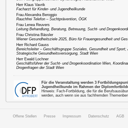
Herr Klaus Vavrik
Facharzt für Kinder- und Jugendheilkunde
Frau Alexandra Beroggio
Rauchfrei Telefon – Suchtprävention, ÖGK
Frau Lenea Reuvers
Leitung Behandlung, Beratung, Betreuung, Sucht- und Drogenkoord
Frau Christina Bässler
Wiener Gesundheitsziele 2025, Büro für Frauengesundheit und Ges
Herr Richard Gauss
Bereichsleiter – Geschäftsgruppe Soziales, Gesundheit und Sport; 
Strategische Gesundheitsversorgung, Stadt Wien
Herr Ewald Lochner
Geschäftsführer der Sucht- und Drogenkoordination Wien, Koordinat
Drogenfragen der Stadt Wien
Für die Veranstaltung werden 3 Fortbildungspu
Jugendheilkunde im Rahmen der Diplomfortbild
Hinweis: Fach-Fortbildung, die für die Berufsausübu
werden, auch wenn sie aus fachfremden Themenbere
Offene Stellen
Presse
Impressum
Datenschutz
AGB