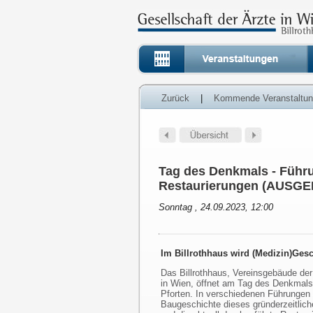
Zurück
|
Kommende Veranstaltu
Tag des Denkmals - Führu
Restaurierungen (AUSG
Sonntag , 24.09.2023, 12:00
Im Billrothhaus wird (Medizin)Gesc
Das Billrothhaus, Vereinsgebäude der
in Wien, öffnet am Tag des Denkmals
Pforten. In verschiedenen Führungen
Baugeschichte dieses gründerzeitlic