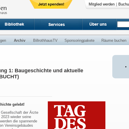
Mitglied werden
|
Buchu
ngen
Archiv
BillrothhausTV
Sponsoringpakete
Räume buchen
ng 1: Baugeschichte und aktuelle
EBUCHT)
hichte gelebt!
 Gesellschaft der Ärzte
 2023 wieder seine
 werden die spannende
hen Vereinsgebäudes