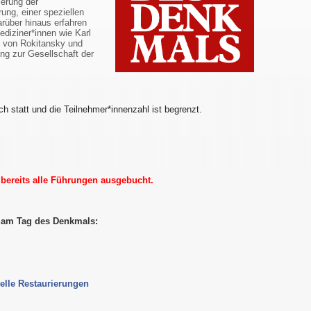
ierung der
ung, einer speziellen
arüber hinaus erfahren
diziner*innen wie Karl
l von Rokitansky und
ng zur Gesellschaft der
ch statt und die Teilnehmer*innenzahl ist begrenzt.
d bereits alle Führungen ausgebucht.
s am Tag des Denkmals:
elle Restaurierungen