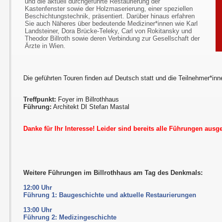
und die aktuell durchgeführte Restaurierung der
Kastenfenster sowie der Holzmaserierung, einer speziellen
Beschichtungstechnik, präsentiert. Darüber hinaus erfahren
Sie auch Näheres über bedeutende Mediziner*innen wie Karl
Landsteiner, Dora Brücke-Teleky, Carl von Rokitansky und
Theodor Billroth sowie deren Verbindung zur Gesellschaft der
Ärzte in Wien.
Die geführten Touren finden auf Deutsch statt und die Teilnehmer*inn
Treffpunkt:
Foyer im Billrothhaus
Führung:
Architekt DI Stefan Mastal
Danke für Ihr Interesse! Leider sind bereits alle Führungen ausg
Weitere Führungen im Billrothhaus am Tag des Denkmals:
12:00 Uhr
Führung 1: Baugeschichte und aktuelle Restaurierungen
13:00 Uhr
Führung 2: Medizingeschichte