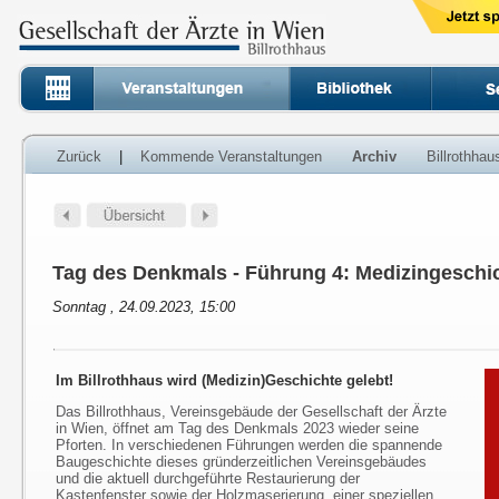
Zurück
|
Kommende Veranstaltungen
Archiv
Billrothha
Tag des Denkmals - Führung 4: Medizingesc
Sonntag , 24.09.2023, 15:00
Im Billrothhaus wird (Medizin)Geschichte gelebt!
Das Billrothhaus, Vereinsgebäude der Gesellschaft der Ärzte
in Wien, öffnet am Tag des Denkmals 2023 wieder seine
Pforten. In verschiedenen Führungen werden die spannende
Baugeschichte dieses gründerzeitlichen Vereinsgebäudes
und die aktuell durchgeführte Restaurierung der
Kastenfenster sowie der Holzmaserierung, einer speziellen