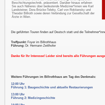
Beschichtungstechnik, präsentiert. Darüber hinaus erfahren
Sie auch Näheres über bedeutende Mediziner*innen wie Karl
Landsteiner, Dora Brücke-Teleky, Carl von Rokitansky und
Theodor Billroth sowie deren Verbindung zur Gesellschaft der
Ärzte in Wien.
Die geführten Touren finden auf Deutsch statt und die Teilnehmer*inn
Treffpunkt:
Foyer im Billrothhaus
Führung:
Dr. Hermann Zeitlhofer
Danke für Ihr Interesse! Leider sind bereits alle Führungen ausg
Weitere Führungen im Billrothhaus am Tag des Denkmals:
12:00 Uhr
Führung 1: Baugeschichte und aktuelle Restaurierungen
13:00 Uhr
Führung 2: Medizingeschichte
14:00 Uhr