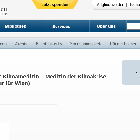
Mitglied werden
|
Buchu
ngen
Archiv
BillrothhausTV
Sponsoringpakete
Räume buchen
g: Klimamedizin – Medizin der Klimakrise
r für Wien)