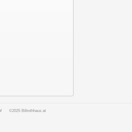
f
©2025 Billrothhaus.at