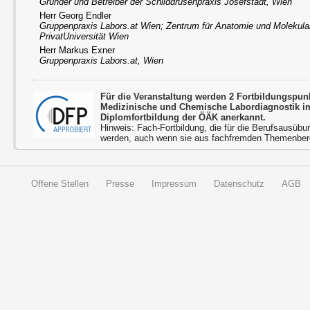
Gründer und Betreiber der Schilddrüsenpraxis Josefstadt, Wien
Herr Georg Endler
Gruppenpraxis Labors.at Wien; Zentrum für Anatomie und Molekul
PrivatUniversität Wien
Herr Markus Exner
Gruppenpraxis Labors.at, Wien
Für die Veranstaltung werden 2 Fortbildungspu
Medizinische und Chemische Labordiagnostik 
Diplomfortbildung der ÖÄK anerkannt.
Hinweis: Fach-Fortbildung, die für die Berufsausübu
werden, auch wenn sie aus fachfremden Themenbere
Offene Stellen
Presse
Impressum
Datenschutz
AGB