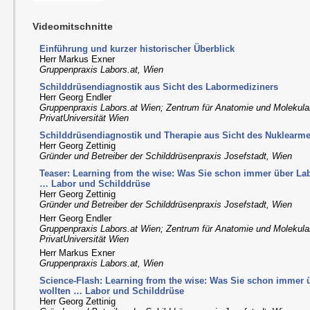
Videomitschnitte
Einführung und kurzer historischer Überblick
Herr Markus Exner
Gruppenpraxis Labors.at, Wien
Schilddrüsendiagnostik aus Sicht des Labormediziners
Herr Georg Endler
Gruppenpraxis Labors.at Wien; Zentrum für Anatomie und Molekul
PrivatUniversität Wien
Schilddrüsendiagnostik und Therapie aus Sicht des Nuklearme
Herr Georg Zettinig
Gründer und Betreiber der Schilddrüsenpraxis Josefstadt, Wien
Teaser: Learning from the wise: Was Sie schon immer über La
… Labor und Schilddrüse
Herr Georg Zettinig
Gründer und Betreiber der Schilddrüsenpraxis Josefstadt, Wien
Herr Georg Endler
Gruppenpraxis Labors.at Wien; Zentrum für Anatomie und Molekul
PrivatUniversität Wien
Herr Markus Exner
Gruppenpraxis Labors.at, Wien
Science-Flash: Learning from the wise: Was Sie schon immer
wollten … Labor und Schilddrüse
Herr Georg Zettinig