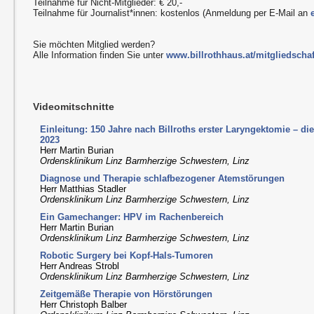
Teilnahme für Nicht-Mitglieder: € 20,-
Teilnahme für Journalist*innen: kostenlos (Anmeldung per E-Mail an
Sie möchten Mitglied werden?
Alle Information finden Sie unter
www.billrothhaus.at/mitgliedschaf
Videomitschnitte
Einleitung: 150 Jahre nach Billroths erster Laryngektomie – d
2023
Herr Martin Burian
Ordensklinikum Linz Barmherzige Schwestern, Linz
Diagnose und Therapie schlafbezogener Atemstörungen
Herr Matthias Stadler
Ordensklinikum Linz Barmherzige Schwestern, Linz
Ein Gamechanger: HPV im Rachenbereich
Herr Martin Burian
Ordensklinikum Linz Barmherzige Schwestern, Linz
Robotic Surgery bei Kopf-Hals-Tumoren
Herr Andreas Strobl
Ordensklinikum Linz Barmherzige Schwestern, Linz
Zeitgemäße Therapie von Hörstörungen
Herr Christoph Balber