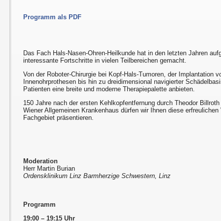
Programm als PDF
Das Fach Hals-Nasen-Ohren-Heilkunde hat in den letzten Jahren auf
interessante Fortschritte in vielen Teilbereichen gemacht.
Von der Roboter-Chirurgie bei Kopf-Hals-Tumoren, der Implantation vo
Innenohrprothesen bis hin zu dreidimensional navigierter Schädelbasi
Patienten eine breite und moderne Therapiepalette anbieten.
150 Jahre nach der ersten Kehlkopfentfernung durch Theodor Billroth
Wiener Allgemeinen Krankenhaus dürfen wir Ihnen diese erfreulichen
Fachgebiet präsentieren.
Moderation
Herr Martin Burian
Ordensklinikum Linz Barmherzige Schwestern, Linz
Programm
19:00 – 19:15 Uhr