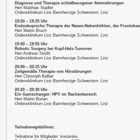
Diagnose und Therapie schlafbezogener Atemstörungen
Herr Matthias Stadler
Ordensklinikum Linz Barmherzige Schwestern, Linz
19:20 – 19:35 Uhr
Endoskopische Therapie der Nasen-Nebenhöhlen, der Frontobas
Herr Martin Bruch
Ordensklinikum Linz Barmherzige Schwestern, Linz
19:40 – 19:55 Uhr
Robotic Surgery bei Kopf-Hals-Tumoren
Herr Andreas Strobl
Ordensklinikum Linz Barmherzige Schwestern, Linz
20:00 – 20:15 Uhr
Zeitgemäße Therapie von Hörstörungen
Herr Christoph Balber
Ordensklinikum Linz Barmherzige Schwestern, Linz
20:20 – 20:30 Uhr
Ein Gamechanger: HPV im Rachenbereich
Herr Martin Burian
Ordensklinikum Linz Barmherzige Schwestern, Linz
Teilnahmegebühren:
Teilnahme für Mitglieder: kostenlos