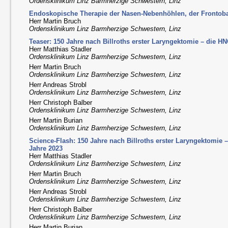
Ordensklinikum Linz Barmherzige Schwestern, Linz
Endoskopische Therapie der Nasen-Nebenhöhlen, der Frontob
Herr Martin Bruch
Ordensklinikum Linz Barmherzige Schwestern, Linz
Teaser: 150 Jahre nach Billroths erster Laryngektomie – die H
Herr Matthias Stadler
Ordensklinikum Linz Barmherzige Schwestern, Linz
Herr Martin Bruch
Ordensklinikum Linz Barmherzige Schwestern, Linz
Herr Andreas Strobl
Ordensklinikum Linz Barmherzige Schwestern, Linz
Herr Christoph Balber
Ordensklinikum Linz Barmherzige Schwestern, Linz
Herr Martin Burian
Ordensklinikum Linz Barmherzige Schwestern, Linz
Science-Flash: 150 Jahre nach Billroths erster Laryngektomie
Jahre 2023
Herr Matthias Stadler
Ordensklinikum Linz Barmherzige Schwestern, Linz
Herr Martin Bruch
Ordensklinikum Linz Barmherzige Schwestern, Linz
Herr Andreas Strobl
Ordensklinikum Linz Barmherzige Schwestern, Linz
Herr Christoph Balber
Ordensklinikum Linz Barmherzige Schwestern, Linz
Herr Martin Burian