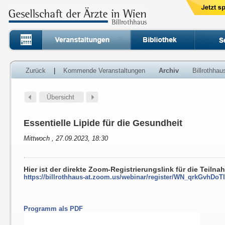
Zurück
|
Kommende Veranstaltungen
Archiv
Billrothha
Essentielle Lipide für die Gesundheit
Mittwoch , 27.09.2023, 18:30
Hier ist der direkte Zoom-Registrierungslink für die Teiln
https://billrothhaus-at.zoom.us/webinar/register/WN_qrkGvhDo
Programm als PDF