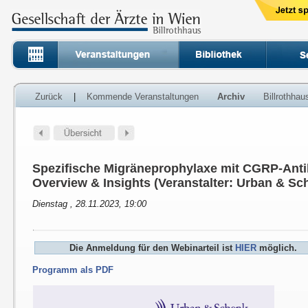
Zurück
|
Kommende Veranstaltungen
Archiv
Billrothha
Spezifische Migräneprophylaxe mit CGRP-Antik
Overview & Insights (Veranstalter: Urban & Sc
Dienstag , 28.11.2023, 19:00
Die Anmeldung für den Webinarteil ist
HIER
möglich.
Programm als PDF