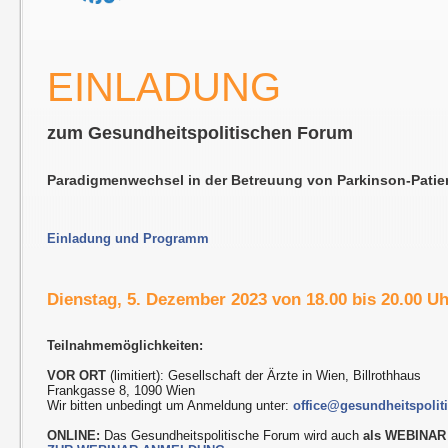
EINLADUNG
zum Gesundheitspolitischen Forum
Paradigmenwechsel in der Betreuung von Parkinson-Patie
Einladung und Programm
Dienstag, 5. Dezember 2023 von 18.00 bis 20.00 U
Teilnahmemöglichkeiten:
VOR ORT
(limitiert): Gesellschaft der Ärzte in Wien, Billrothhaus
Frankgasse 8, 1090 Wien
Wir bitten unbedingt um Anmeldung unter:
office@gesundheitspolit
ONLINE:
Das Gesundheitspolitische Forum wird auch
als WEBINAR