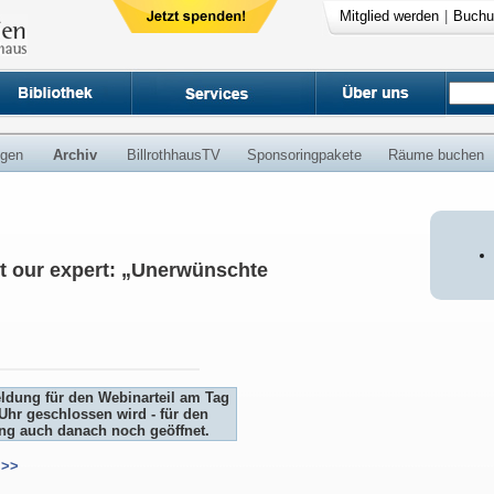
Mitglied werden
|
Buchu
ngen
Archiv
BillrothhausTV
Sponsoringpakete
Räume buchen
t our expert: „Unerwünschte
eldung für den Webinarteil am Tag
Uhr geschlossen wird - für den
ung auch danach noch geöffnet.
>>