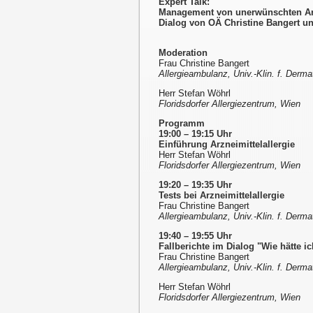
Expert Talk:
Management von unerwünschten Arzn
Dialog von OÄ Christine Bangert u
Moderation
Frau Christine Bangert
Allergieambulanz, Univ.-Klin. f. Derm
Herr Stefan Wöhrl
Floridsdorfer Allergiezentrum, Wien
Programm
19:00 – 19:15 Uhr
Einführung Arzneimittelallergie
Herr Stefan Wöhrl
Floridsdorfer Allergiezentrum, Wien
19:20 – 19:35 Uhr
Tests bei Arzneimittelallergie
Frau Christine Bangert
Allergieambulanz, Univ.-Klin. f. Derm
19:40 – 19:55 Uhr
Fallberichte im Dialog "Wie hätte ic
Frau Christine Bangert
Allergieambulanz, Univ.-Klin. f. Derm
Herr Stefan Wöhrl
Floridsdorfer Allergiezentrum, Wien