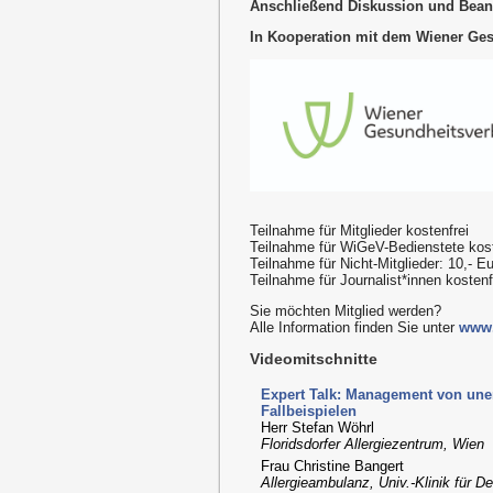
Anschließend Diskussion und Bea
In Kooperation mit dem Wiener Ge
Teilnahme für Mitglieder kostenfrei
Teilnahme für WiGeV-Bedienstete kost
Teilnahme für Nicht-Mitglieder: 10,- E
Teilnahme für Journalist*innen kosten
Sie möchten Mitglied werden?
Alle Information finden Sie unter
www.
Videomitschnitte
Expert Talk: Management von une
Fallbeispielen
Herr Stefan Wöhrl
Floridsdorfer Allergiezentrum, Wien
Frau Christine Bangert
Allergieambulanz, Univ.-Klinik für 