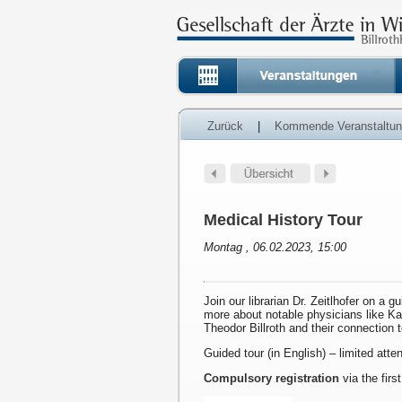
Zurück
|
Kommende Veranstaltu
Medical History Tour
Montag , 06.02.2023, 15:00
Join our librarian Dr. Zeitlhofer on a g
more about notable physicians like K
Theodor Billroth and their connection 
Guided tour (in English) – limited att
Compulsory registration
via the first