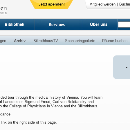
Mitglied werden
|
Buchu
ngen
Archiv
BillrothhausTV
Sponsoringpakete
Räume buchen
uided tour through the medical history of Vienna. You will learn
arl Landsteiner, Sigmund Freud, Carl von Rokitansky and
to the College of Physicians in Vienna and the Billrothhaus.
endance!
 link on the right side of this page.