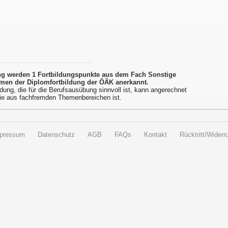
ung werden 1 Fortbildungspunkte aus dem Fach Sonstige
men der Diplomfortbildung der ÖÄK anerkannt.
dung, die für die Berufsausübung sinnvoll ist, kann angerechnet
ie aus fachfremden Themenbereichen ist.
pressum
Datenschutz
AGB
FAQs
Kontakt
Rücktritt/Widerru