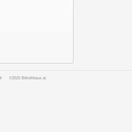
f
©2025 Billrothhaus.at