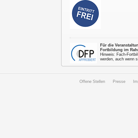
Für die Veranstalt
Fortbildung im Rah
Hinweis: Fach-Fortbil
werden, auch wenn s
Offene Stellen
Presse
Im