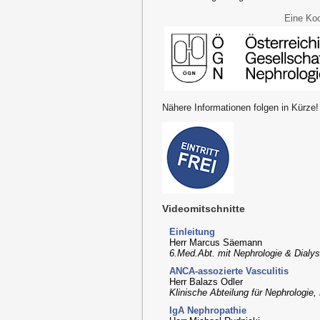
Eine Koo
Nähere Informationen folgen in Kürze!
Videomitschnitte
Einleitung
Herr Marcus Säemann
6.Med.Abt. mit Nephrologie & Dialys
ANCA-assozierte Vasculitis
Herr Balazs Odler
Klinische Abteilung für Nephrologie,
IgA Nephropathie