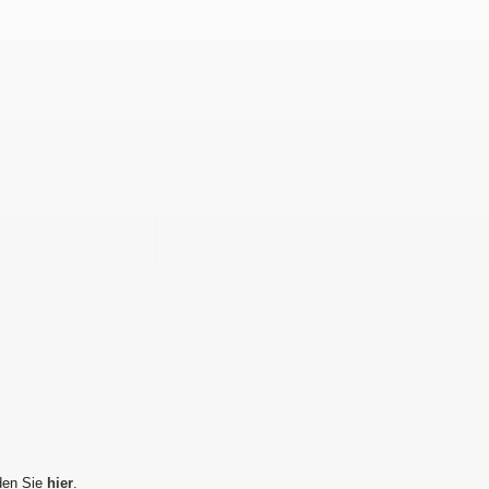
den Sie
hier
.