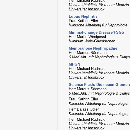
Herr Michael Rudnicki
Universitätsklinik für Innere Medizi
Universität Innsbruck
Lupus Nephritis
Frau Kathrin Eller
Klinische Abteilung für Nephrologie,
Minimal-change Disease/FSGS
Herr Martin Windpessl
Klinikum Wels-Grieskirchen
Membranöse Nephropathie
Herr Marcus Säemann
6.Med.Abt. mit Nephrologie & Dialys
MPGN
Herr Michael Rudnicki
Universitätsklinik für Innere Medizi
Universität Innsbruck
Science Flash: Die neuen Glomer
Herr Marcus Säemann
6.Med.Abt. mit Nephrologie & Dialys
Frau Kathrin Eller
Klinische Abteilung für Nephrologie,
Herr Balazs Odler
Klinische Abteilung für Nephrologie,
Herr Michael Rudnicki
Universitätsklinik für Innere Medizi
Universität Innsbruck