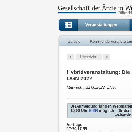
Zurück
|
Kommende Veranstaltu
Hybridveranstaltung: Die
ÖGN 2022
Mittwoch , 22.06.2022, 17:30
DieAnmeldung für den Webinarteil
15:00 Uhr
HIER
möglich - für den
weiterhin
Vorträge
17:30-17:55