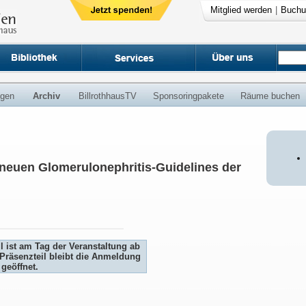
Mitglied werden
|
Buchu
ngen
Archiv
BillrothhausTV
Sponsoringpakete
Räume buchen
 neuen Glomerulonephritis-Guidelines der
 ist am Tag der Veranstaltung ab
 Präsenzteil bleibt die Anmeldung
 geöffnet.