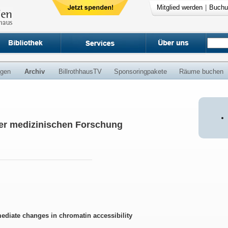
Mitglied werden
|
Buchu
ngen
Archiv
BillrothhausTV
Sponsoringpakete
Räume buchen
er medizinischen Forschung
diate changes in chromatin accessibility