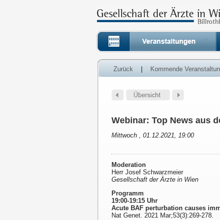
Zurück
|
Kommende Veranstaltu
Webinar: Top News aus d
Mittwoch , 01.12.2021, 19:00
Moderation
Herr Josef Schwarzmeier
Gesellschaft der Ärzte in Wien
Programm
19:00-19:15 Uhr
Acute BAF perturbation causes imme
Nat Genet. 2021 Mar;53(3):269-278.