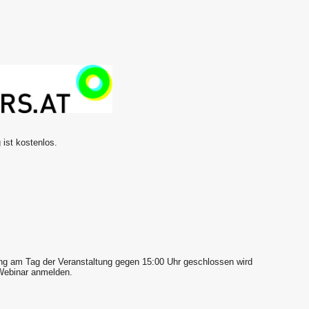
 ist kostenlos.
ng am Tag der Veranstaltung gegen 15:00 Uhr geschlossen wird
ebinar anmelden.