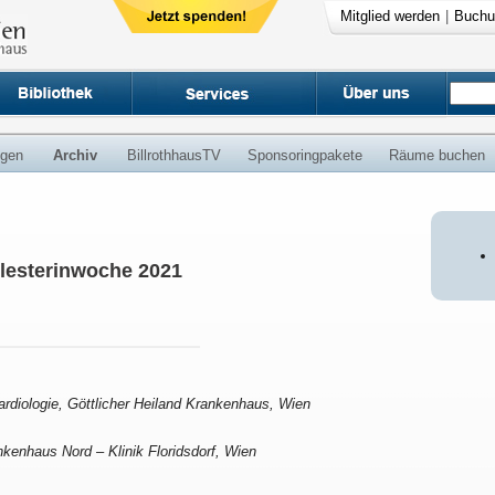
Mitglied werden
|
Buchu
ngen
Archiv
BillrothhausTV
Sponsoringpakete
Räume buchen
lesterinwoche 2021
Kardiologie, Göttlicher Heiland Krankenhaus, Wien
nkenhaus Nord – Klinik Floridsdorf, Wien