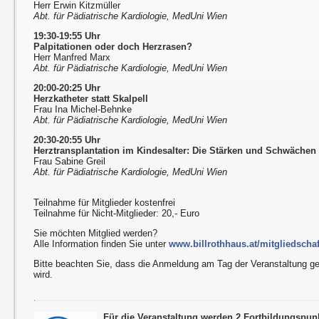
Herr Erwin Kitzmüller
Abt. für Pädiatrische Kardiologie, MedUni Wien
19:30-19:55 Uhr
Palpitationen oder doch Herzrasen?
Herr Manfred Marx
Abt. für Pädiatrische Kardiologie, MedUni Wien
20:00-20:25 Uhr
Herzkatheter statt Skalpell
Frau Ina Michel-Behnke
Abt. für Pädiatrische Kardiologie, MedUni Wien
20:30-20:55 Uhr
Herztransplantation im Kindesalter: Die Stärken und Schwäch
Frau Sabine Greil
Abt. für Pädiatrische Kardiologie, MedUni Wien
Teilnahme für Mitglieder kostenfrei
Teilnahme für Nicht-Mitglieder: 20,- Euro
Sie möchten Mitglied werden?
Alle Information finden Sie unter
www.billrothhaus.at/mitgliedschaf
Bitte beachten Sie, dass die Anmeldung am Tag der Veranstaltung g
wird.
Für die Veranstaltung werden 2 Fortbildungspun