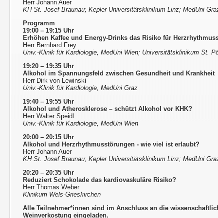
Herr Johann Auer
KH St. Josef Braunau; Kepler Universitätsklinikum Linz; MedUni Gra
Programm
19:00 – 19:15 Uhr
Erhöhen Kaffee und Energy-Drinks das Risiko für Herzrhythmus
Herr Bernhard Frey
Univ.-Klinik für Kardiologie, MedUni Wien; Universitätsklinikum St. P
19:20 – 19:35 Uhr
Alkohol im Spannungsfeld zwischen Gesundheit und Krankheit
Herr Dirk von Lewinski
Univ.-Klinik für Kardiologie, MedUni Graz
19:40 – 19:55 Uhr
Alkohol und Atherosklerose – schützt Alkohol vor KHK?
Herr Walter Speidl
Univ.-Klinik für Kardiologie, MedUni Wien
20:00 – 20:15 Uhr
Alkohol und Herzrhythmusstörungen - wie viel ist erlaubt?
Herr Johann Auer
KH St. Josef Braunau; Kepler Universitätsklinikum Linz; MedUni Gra
20:20 – 20:35 Uhr
Reduziert Schokolade das kardiovaskuläre Risiko?
Herr Thomas Weber
Klinikum Wels-Grieskirchen
Alle Teilnehmer*innen sind im Anschluss an die wissenschaftlic
Weinverkostung eingeladen.