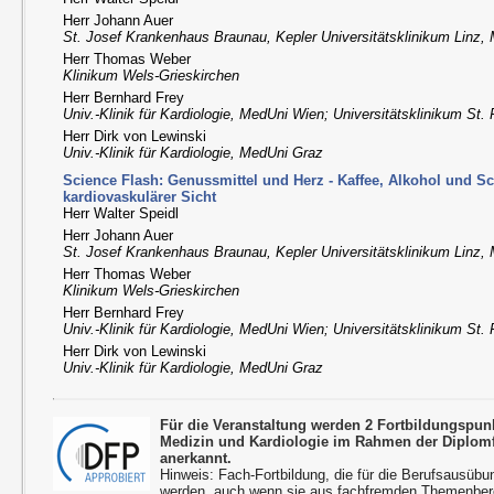
Herr Johann Auer
St. Josef Krankenhaus Braunau, Kepler Universitätsklinikum Linz
Herr Thomas Weber
Klinikum Wels-Grieskirchen
Herr Bernhard Frey
Univ.-Klinik für Kardiologie, MedUni Wien; Universitätsklinikum St. 
Herr Dirk von Lewinski
Univ.-Klinik für Kardiologie, MedUni Graz
Science Flash: Genussmittel und Herz - Kaffee, Alkohol und S
kardiovaskulärer Sicht
Herr Walter Speidl
Herr Johann Auer
St. Josef Krankenhaus Braunau, Kepler Universitätsklinikum Linz
Herr Thomas Weber
Klinikum Wels-Grieskirchen
Herr Bernhard Frey
Univ.-Klinik für Kardiologie, MedUni Wien; Universitätsklinikum St. 
Herr Dirk von Lewinski
Univ.-Klinik für Kardiologie, MedUni Graz
Für die Veranstaltung werden 2 Fortbildungspun
Medizin und Kardiologie im Rahmen der Diplom
anerkannt.
Hinweis: Fach-Fortbildung, die für die Berufsausübu
werden, auch wenn sie aus fachfremden Themenbere