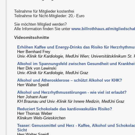
Teilnahme für Mitglieder kostenfrei
Teilnahme für Nicht-Mitglieder: 20,- Euro
Sie möchten Mitglied werden?
Alle Information finden Sie unter
www.billrothhaus.at/mitgliedschaf
Videomitschnitte
Erhöhen Kaffee und Energy-Drinks das Risiko für Herzrhythm
Herr Bernhard Frey
Univ.-Klinik für Kardiologie, MedUni Wien; Universitätsklinikum St. 
Alkohol im Spannungsfeld zwischen Gesundheit und Krankhei
Herr Dirk von Lewinski
Univ.-Klinik für Kardiologie, MedUni Graz
Alkohol und Atherosklerose – schützt Alkohol vor KHK?
Herr Walter Speidl
Alkohol und Herzrhythmusstörungen - wie viel ist erlaubt?
Herr Johann Auer
KH Braunau und Univ.-Klinik für Innere Medizin, MedUni Graz
Reduziert Schokolade das kardiovaskuläre Risiko?
Herr Thomas Weber
Klinikum Wels-Grieskirchen
Teaser: Genussmittel und Herz - Kaffee, Alkohol und Schokola
Sicht
Herr Walter Speidl