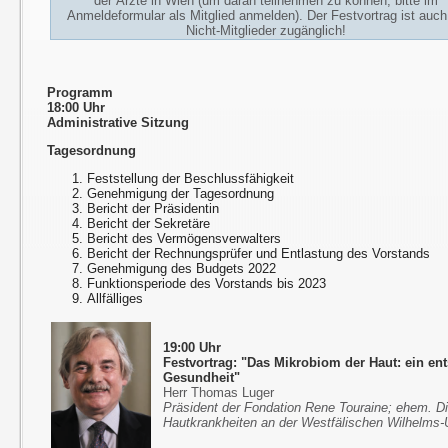
der Ärzte in Wien (um daran teilnehmen zu können, bitte im
Anmeldeformular als Mitglied anmelden). Der Festvortrag ist auch
Nicht-Mitglieder zugänglich!
Programm
18:00 Uhr
Administrative Sitzung
Tagesordnung
Feststellung der Beschlussfähigkeit
Genehmigung der Tagesordnung
Bericht der Präsidentin
Bericht der Sekretäre
Bericht des Vermögensverwalters
Bericht der Rechnungsprüfer und Entlastung des Vorstands
Genehmigung des Budgets 2022
Funktionsperiode des Vorstands bis 2023
Allfälliges
19:00 Uhr
Festvortrag: "Das Mikrobiom der Haut: ein en
Gesundheit"
Herr Thomas Luger
Präsident der Fondation Rene Touraine; ehem. Dir
Hautkrankheiten an der Westfälischen Wilhelms-