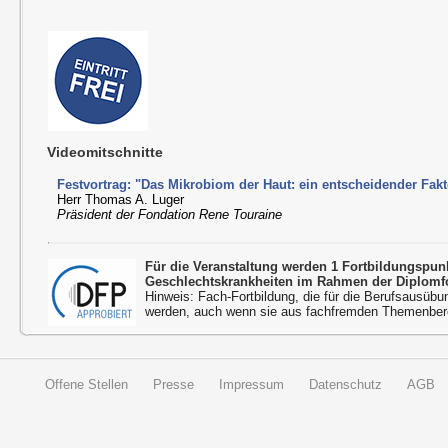
Videomitschnitte
Festvortrag: "Das Mikrobiom der Haut: ein entscheidender Fak
Herr Thomas A. Luger
Präsident der Fondation Rene Touraine
Für die Veranstaltung werden 1 Fortbildungspu
Geschlechtskrankheiten im Rahmen der Diplomfo
Hinweis: Fach-Fortbildung, die für die Berufsausübu
werden, auch wenn sie aus fachfremden Themenbere
Offene Stellen
Presse
Impressum
Datenschutz
AGB