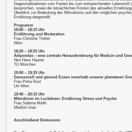
Gegenmaßnahmen vom Fasten bis zum entsprechenden Lebensstil (
besprochen, sowie die tatsächlichen Kosten des aktuellen Ernährungss
Überblick zur Bedeutung des Mikrobioms und den möglichen psychis
Ernährung dargestellt.
Programm
18:00 – 18:15 Uhr
Einführung und Moderation
Frau Christine Tretter
Wien
18:20 – 18:55 Uhr
Adipositas – eine zentrale Herausforderung für Medizin und Gese
Herr Hans Hauner
TU München
19:00 – 19:35 Uhr
Genussvoll und gesund Essen innerhalb unserer planetaren Gr
Frau Petra Rust
Uni Wien
19:40 – 20:15 Uhr
Mikrobiom im Lockdown: Ernährung Stress und Psyche
Frau Sabrina Mörkl
MedUni Graz
Anschließend Diskussion